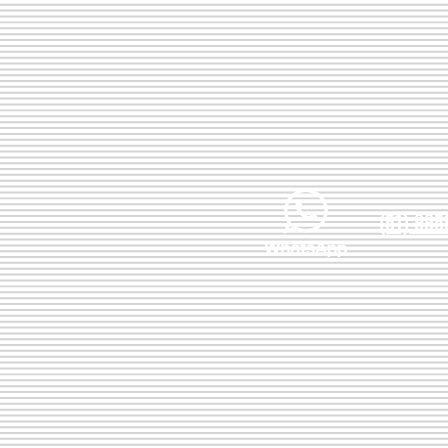
(51) 995