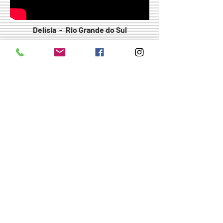
Delísia - Rio Grande do Sul
Rosielli - Goiás