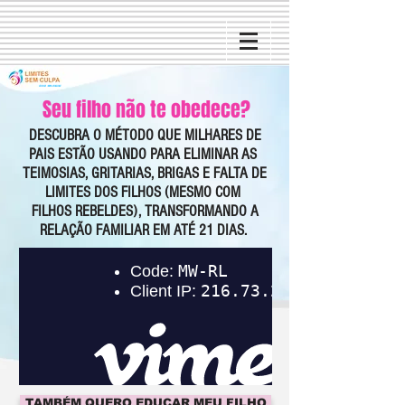
CURSO 100% ONLINE
Seu filho não te obedece?
DESCUBRA O MÉTODO QUE MILHARES DE
PAIS ESTÃO USANDO PARA ELIMINAR AS
TEIMOSIAS, GRITARIAS, BRIGAS E FALTA DE
LIMITES DOS FILHOS (MESMO COM
FILHOS REBELDES), TRANSFORMANDO A
RELAÇÃO FAMILIAR EM ATÉ 21 DIAS.
TAMBÉM QUERO EDUCAR MEU FILHO