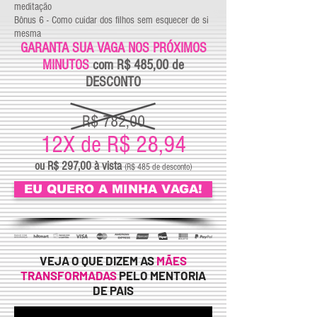
meditação
Bônus 6 - Como cuidar dos filhos sem esquecer de si
mesma
GARANTA SUA VAGA NOS PRÓXIMOS
MINUTOS
com R$ 485,00 de
DESCONTO
R$ 782,00
12X de R$ 28,94
ou R$ 297,00 à vista
(R$ 485 de desconto)
EU QUERO A MINHA VAGA!
VEJA O QUE DIZEM AS
MÃES
TRANSFORMADAS
PELO MENTORIA
DE PAIS