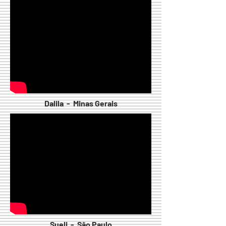
Dalila - Minas Gerais
Sueli - São Paulo