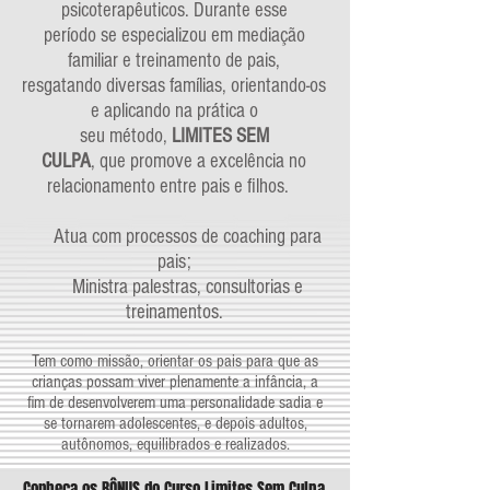
psicoterapêuticos. Durante esse
período se especializou em mediação
familiar e treinamento de pais,
resgatando diversas famílias, orientando-os
e aplicando na prática o
seu método,
LIMITES SEM
CULPA
, que promove a excelência no
relacionamento entre pais e filhos.
Atua com processos de coaching para
pais;
Ministra palestras, consultorias e
treinamentos.
Tem como missão, orientar os pais para que as
crianças possam viver plenamente a infância, a
fim de desenvolverem uma personalidade sadia e
se tornarem adolescentes, e depois adultos,
autônomos, equilibrados e realizados.
Conheça os BÔNUS do Curso Limites Sem Culpa