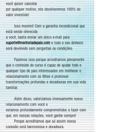
você quiser cancelar
por qualquer motivo, nós devolveremos 100% do
valor investido!
Isso mesmo! Com a garantia incondicional que
está sendo oferecida
a você, basta enviar um único e-mail para
suporte@mentoriadepais.com
e todo o seu dinheiro
será devolvido sem perguntas ou condições.
Fazemos isso porque acreditamos plenamente
que o conteúdo do curso é capaz de ajudar todo e
qualquer tipo de pais interessados em melhorar o
relacionamento com os filhos e promover
transformações profundas e duradouras em sua vida
familiar.
Além disso, valorizamos imensamente nosso
relacionamento com você e
estamos profundamente comprometidos a fazer com
que, em nossas relações, você ganhe sempre!
Porque acreditamos que só assim nossa
conexão será harmoniosa e duradoura.