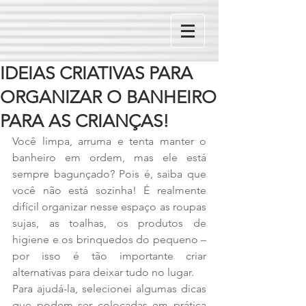
IDEIAS CRIATIVAS PARA
ORGANIZAR O BANHEIRO
PARA AS CRIANÇAS!
Você limpa, arruma e tenta manter o 
banheiro em ordem, mas ele está 
sempre bagunçado? Pois é, saiba que 
você não está sozinha! É realmente 
difícil organizar nesse espaço as roupas 
sujas, as toalhas, os produtos de 
higiene e os brinquedos do pequeno – 
por isso é tão importante criar 
alternativas para deixar tudo no lugar.
Para ajudá-la, selecionei algumas dicas 
que podem ser colocadas em prática 