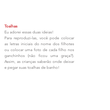
Toalhas
Eu adorei essas duas ideias! 
Para reproduzi-las, você pode colocar 
as letras iniciais do nome dos filhotes 
ou colocar uma foto de cada filho nos 
ganchinhos (não ficou uma graça?). 
Assim, as crianças saberão onde deixar 
e pegar suas toalhas de banho!