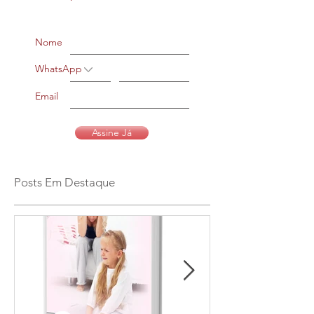
Nome
WhatsApp
Email
Assine Já
Posts Em Destaque