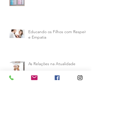
Educando os Filhos com Respeito
e Empatia
As Relações na Atualidade
Crianças Superdotadas: Como
Identificar e Lidar com Elas