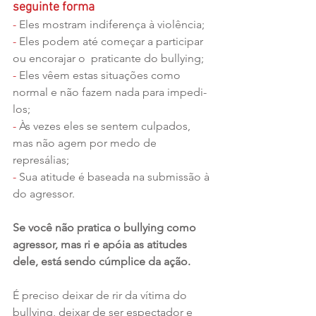
seguinte forma
- 
Eles mostram indiferença à violência;
- 
Eles podem até começar a participar 
ou encorajar o  praticante do bullying;
-
 Eles vêem estas situações como 
normal e não fazem nada para impedi-
los;
- 
Às vezes eles se sentem culpados, 
mas não agem por medo de 
represálias;
-
 Sua atitude é baseada na submissão à 
do agressor. 
Se você não pratica o bullying como 
agressor, mas ri e apóia as atitudes 
dele, está sendo cúmplice da ação.
É preciso deixar de rir da vítima do 
bullying, deixar de ser espectador e 