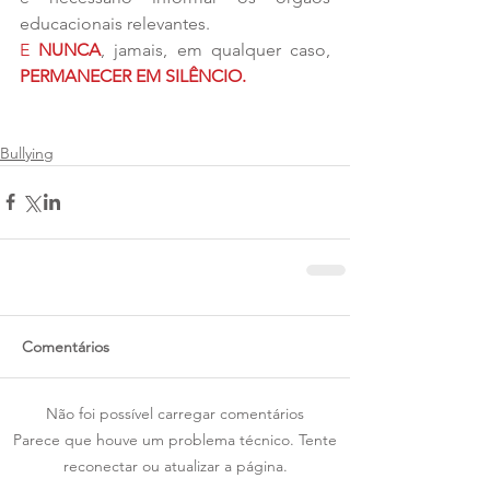
educacionais relevantes.
E 
NUNCA
, jamais, em qualquer caso, 
PERMANECER EM SILÊNCIO.
Bullying
Comentários
Não foi possível carregar comentários
Parece que houve um problema técnico. Tente
reconectar ou atualizar a página.