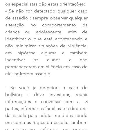
os especialistas dão estas orientações:
- Se não for detectado qualquer caso 
de assédio : sempre observar qualquer 
alteração no comportamento da 
criança ou adolescente, afim de 
identificar o que está acontecendo e 
não minimizar situações de violência, 
em hipótese alguma e também 
incentivar os alunos a não 
permanecerem em silêncio em caso de 
eles sofrerem assédio.
- Se você já detectou o caso de 
bullying : deve investigar, reunir 
informações e conversar com as 3 
partes, informar as famílias e a diretoria 
da escola para adotar medidas tendo 
em conta as regras da escola. Também 
é necessário informar os órgãos 