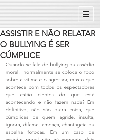
ASSISTIR E NÃO RELATAR
O BULLYING É SER
CÚMPLICE
Quando se fala de bullying ou assédio 
moral,  normalmente se coloca o foco 
sobre a vítima e o agressor, mas o que 
acontece com todos os espectadores 
que estão cientes do que está 
acontecendo e não fazem nada? Em 
definitivo, não são outra coisa, que 
cúmplices de quem agride, insulta, 
ignora, difama, ameaça, chantageia ou 
espalha fofocas. Em um caso de 
assédio moral não há somente dois 