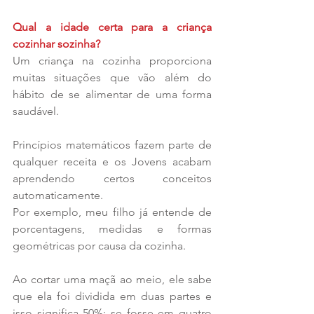
Qual a idade certa para a criança 
cozinhar sozinha?
Um criança na cozinha proporciona 
muitas situações que vão além do 
hábito de se alimentar de uma forma 
saudável.
Princípios matemáticos fazem parte de 
qualquer receita e os Jovens acabam 
aprendendo certos conceitos 
automaticamente.
Por exemplo, meu filho já entende de 
porcentagens, medidas e formas 
geométricas por causa da cozinha.
Ao cortar uma maçã ao meio, ele sabe 
que ela foi dividida em duas partes e 
isso significa 50%; se fosse em quatro 