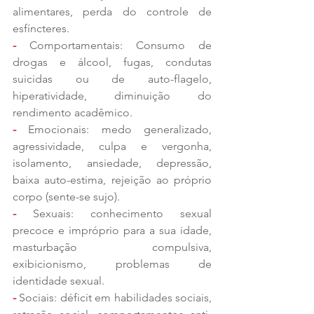
alimentares, perda do controle de 
esfíncteres. 
-
 Comportamentais: Consumo de 
drogas e álcool, fugas, condutas 
suicidas ou de auto-flagelo, 
hiperatividade, diminuição do 
rendimento acadêmico.
- 
Emocionais: medo generalizado, 
agressividade, culpa e vergonha, 
isolamento, ansiedade, depressão, 
baixa auto-estima, rejeição ao próprio 
corpo (sente-se sujo).
-
 Sexuais: conhecimento sexual 
precoce e impróprio para a sua idade, 
masturbação compulsiva, 
exibicionismo, problemas de 
identidade sexual.
-
 Sociais: déficit em habilidades sociais, 