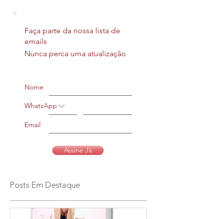
Faça parte da nossa lista de
emails
Nunca perca uma atualização
Nome
WhatsApp
Email
Assine Já
Posts Em Destaque