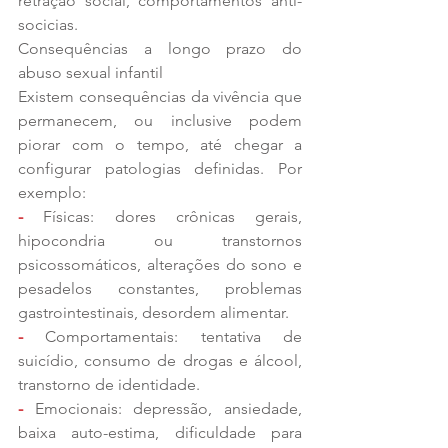
retração social, comportamentos anti-
socicias.
Consequências a longo prazo do 
abuso sexual infantil
Existem consequências da vivência que 
permanecem, ou inclusive podem 
piorar com o tempo, até chegar a 
configurar patologias definidas. Por 
exemplo:
-
 Físicas: dores crônicas gerais, 
hipocondria ou transtornos 
psicossomáticos, alterações do sono e 
pesadelos constantes, problemas 
gastrointestinais, desordem alimentar.
-
 Comportamentais: tentativa de 
suicídio, consumo de drogas e álcool, 
transtorno de identidade.
-
 Emocionais: depressão, ansiedade, 
baixa auto-estima, dificuldade para 