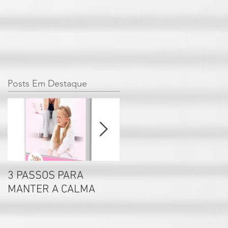
Posts Em Destaque
3 PASSOS PARA
Por que não se deve
MANTER A CALMA
rotular seus filhos?