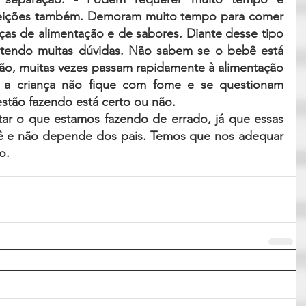
feições também. Demoram muito tempo para comer 
as de alimentação e de sabores. Diante desse tipo 
tendo muitas dúvidas. Não sabem se o bebê está 
ão, muitas vezes passam rapidamente à alimentação 
 a criança não fique com fome e se questionam 
stão fazendo está certo ou não. 
r o que estamos fazendo de errado, já que essas 
bê e não depende dos pais. Temos que nos adequar 
o. 