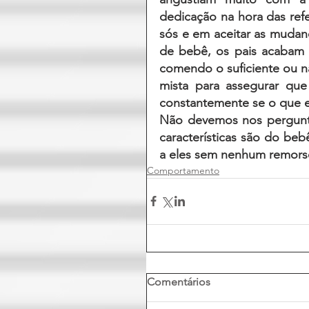
dedicação na hora das re
sós e em aceitar as mudanç
de bebê, os pais acabam 
comendo o suficiente ou n
mista para assegurar que
constantemente se o que e
Não devemos nos pergunta
características são do be
a eles sem nenhum remors
Comportamento
Comentários