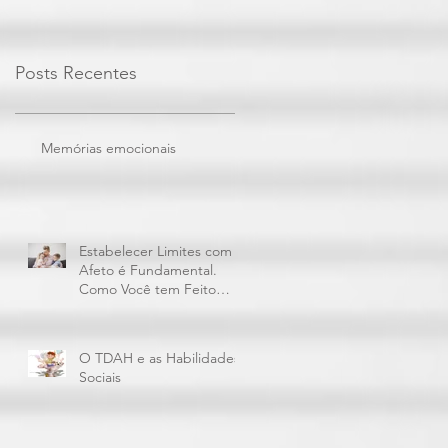
Posts Recentes
Memórias emocionais
Estabelecer Limites com
Afeto é Fundamental.
Como Você tem Feito
Isto?
O TDAH e as Habilidades
Sociais