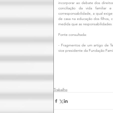
incorporar ao debate dos direit
conciliação da vida familiar 
corresponsabilidade, a qual exige
de casa na educação dos filhos, 
medida que as responsabilidades 
Fonte consultada: 
- Fragmentos de um artigo de T
vice presidente da Fundação Famil
Trabalho