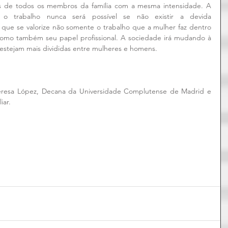
os de todos os membros da família com a mesma intensidade. A 
e o trabalho nunca será possível se não existir a devida 
 que se valorize não somente o trabalho que a mulher faz dentro 
como também seu papel profissional. A sociedade irá mudando à 
estejam mais divididas entre mulheres e homens.
eresa López, Decana da Universidade Complutense de Madrid e 
iar.