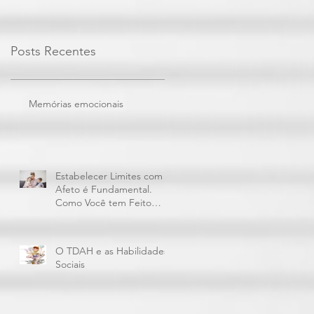
Posts Recentes
Memórias emocionais
Estabelecer Limites com
Afeto é Fundamental.
Como Você tem Feito
Isto?
O TDAH e as Habilidades
Sociais