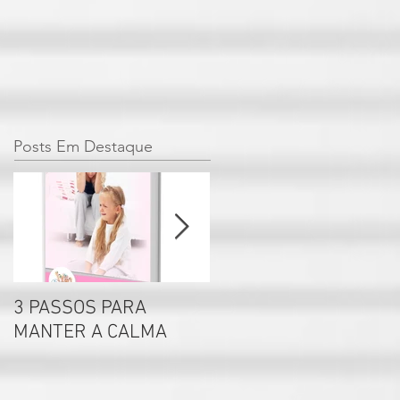
Posts Em Destaque
3 PASSOS PARA
Por que não se deve
MANTER A CALMA
rotular seus filhos?