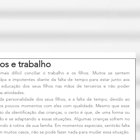
hos e trabalho
mais difícil conciliar o trabalho e os filhos. Muitos se sentem 
lpa e impotentes diante da falta de tempo para estar junto aos 
 educação dos seus filhos nas mãos de terceiros e não poder 
s atividades.
da personalidade dos seus filhos, e a falta de tempo, devido ao 
r os poucos momentos com eles com qualidade. Mesmo que esse 
 da identificação das crianças, o certo é que, de uma forma ou 
o e se adaptando a essas situações. Algumas crianças sofrem no 
 à rotina de sua família. Em momentos especiais, sentirão falta 
em muitos casos, não se pode fazer nada para mudar essa situação.