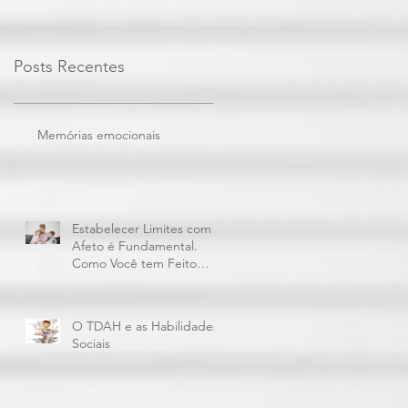
Posts Recentes
Memórias emocionais
Estabelecer Limites com
Afeto é Fundamental.
Como Você tem Feito
Isto?
O TDAH e as Habilidades
Sociais