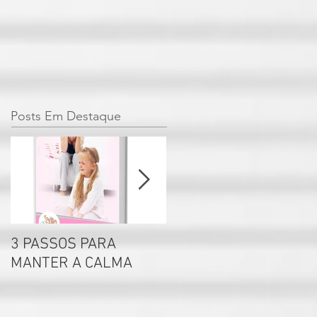
Posts Em Destaque
3 PASSOS PARA
Por que não se deve
MANTER A CALMA
rotular seus filhos?