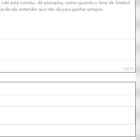
e não está correta, dê exemplos, como quando o time de futebol 
ma de ele entender que não dá para ganhar sempre.