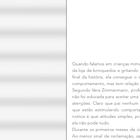
Quando falamos em crianças mima
da loja de brinquedos e gritando 
final da história, ela consegue 
comportamento, mas tem relação 
Segundo Vera Zimmermann, profes
não foi educada para aceitar uma
atenções. Claro que pai nenhum 
que estão estimulando comporta
notícia é que atitudes simples, p
ela não pode tudo.
Durante os primeiros meses de vid
Ao menor sinal de reclamação, os 