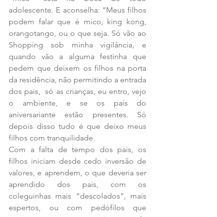
adolescente. E aconselha: “Meus filhos 
podem falar que é mico, king kong, 
orangotango, ou o que seja. Só vão ao 
Shopping sob minha vigilância, e 
quando vão a alguma festinha que 
pedem que deixem os filhos na porta 
da residência, não permitindo a entrada 
dos pais,  só as crianças, eu entro, vejo 
o ambiente, e se os pais do 
aniversariante estão presentes. Só 
depois disso tudo é que deixo meus 
filhos com tranquilidade.
Com a falta de tempo dos pais, os 
filhos iniciam desde cedo inversão de 
valores, e aprendem, o que deveria ser 
aprendido dos pais, com os 
coleguinhas mais “descolados”, mais 
espertos, ou com pedófilos que 