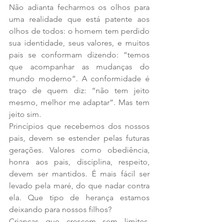
Não adianta fecharmos os olhos para 
uma realidade que está patente aos 
olhos de todos: o homem tem perdido 
sua identidade, seus valores, e muitos 
pais se conformam dizendo: “temos 
que acompanhar as mudanças do 
mundo moderno”. A conformidade é 
traço de quem diz: “não tem jeito 
mesmo, melhor me adaptar”. Mas tem 
jeito sim.
Princípios que recebemos dos nossos 
pais, devem se estender pelas futuras 
gerações. Valores como obediência, 
honra aos pais, disciplina, respeito, 
devem ser mantidos. É mais fácil ser 
levado pela maré, do que nadar contra 
ela. Que tipo de herança estamos 
deixando para nossos filhos?
Crianças que crescem sem limites, 