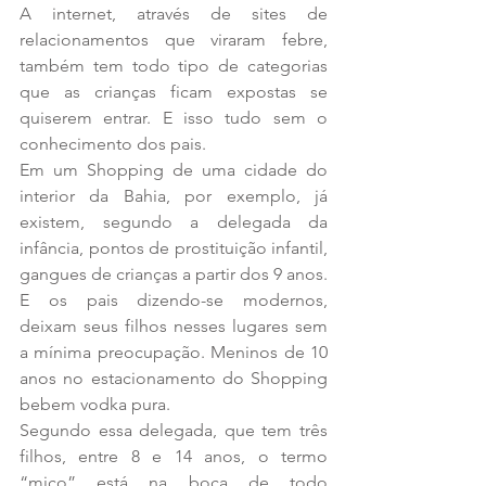
A internet, através de sites de 
relacionamentos que viraram febre, 
também tem todo tipo de categorias 
que as crianças ficam expostas se 
quiserem entrar. E isso tudo sem o 
conhecimento dos pais.
Em um Shopping de uma cidade do 
interior da Bahia, por exemplo, já 
existem, segundo a delegada da 
infância, pontos de prostituição infantil, 
gangues de crianças a partir dos 9 anos. 
E os pais dizendo-se modernos, 
deixam seus filhos nesses lugares sem 
a mínima preocupação. Meninos de 10 
anos no estacionamento do Shopping 
bebem vodka pura.
Segundo essa delegada, que tem três 
filhos, entre 8 e 14 anos, o termo 
“mico” está na boca de todo 