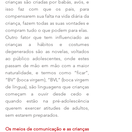
crianças são criadas por babás, avós, e 
isso faz com que os pais, para 
compensarem sua falta na vida diária da 
criança, fazem todas as suas vontades e 
compram tudo o que podem para elas.
Outro fator que tem influenciado as 
crianças a hábitos e costumes 
degenerados são as novelas, voltados 
ao público adolescentes, onde estes 
passam de mão em mão com a maior 
naturalidade, e termos como “ficar”, 
“BV” (boca virgem), “BVL” (boca virgem 
de língua), são linguagens que crianças 
começam a ouvir desde cedo e 
quando estão na pré-adolescência 
querem exercer atitudes de adultos, 
sem estarem preparados.
Os meios de comunicação e as crianças