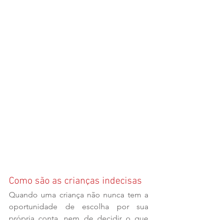
Como são as crianças indecisas
Quando uma criança não nunca tem a 
oportunidade de escolha por sua 
própria conta, nem de decidir o que 