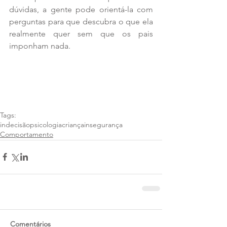
dúvidas, a gente pode orientá-la com 
perguntas para que descubra o que ela 
realmente quer sem que os pais 
imponham nada. 
Tags:
indecisão
psicologia
criança
insegurança
Comportamento
Comentários