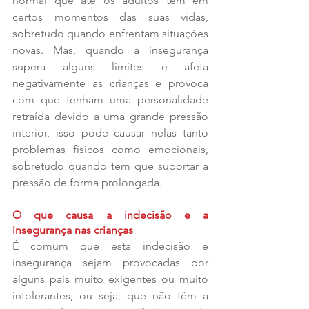
normal que até os adultos têm em 
certos momentos das suas vidas, 
sobretudo quando enfrentam situações 
novas. Mas, quando a insegurança 
supera alguns limites e afeta 
negativamente as crianças e provoca 
com que tenham uma personalidade 
retraída devido a uma grande pressão 
interior, isso pode causar nelas tanto 
problemas físicos como emocionais, 
sobretudo quando tem que suportar a 
pressão de forma prolongada. 
O que causa a indecisão e a 
insegurança nas crianças 
É comum que esta indecisão e 
insegurança sejam provocadas por 
alguns pais muito exigentes ou muito 
intolerantes, ou seja, que não têm a 