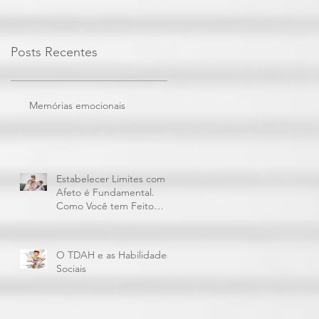
Posts Recentes
Memórias emocionais
Estabelecer Limites com
Afeto é Fundamental.
Como Você tem Feito
Isto?
O TDAH e as Habilidades
Sociais