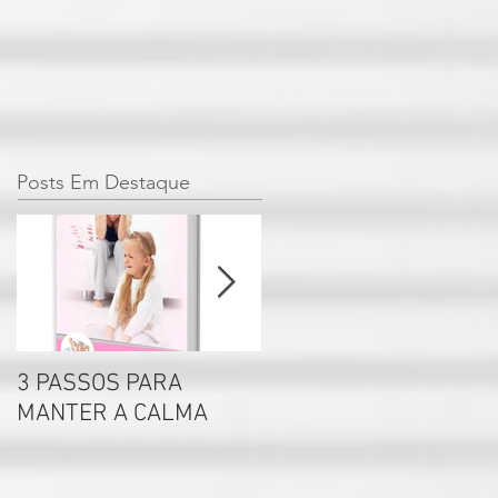
Posts Em Destaque
3 PASSOS PARA
Por que não se deve
MANTER A CALMA
rotular seus filhos?