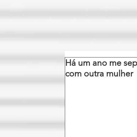
Há um ano me sepa
com outra mulher