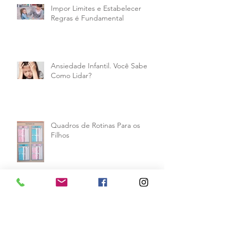
Impor Limites e Estabelecer
Regras é Fundamental
Ansiedade Infantil. Você Sabe
Como Lidar?
Quadros de Rotinas Para os
Filhos
Educando os Filhos com Respeito
e Empatia