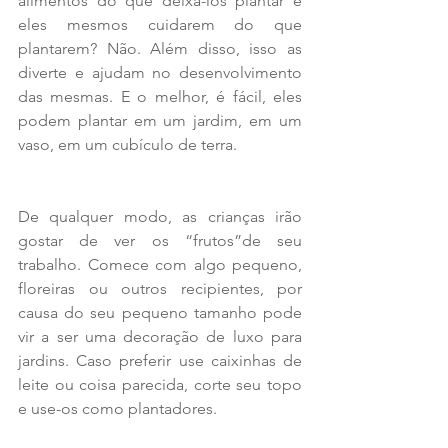
alimentos do que deixá-los plantar e 
eles mesmos cuidarem do que 
plantarem? Não. Além disso, isso as 
diverte e ajudam no desenvolvimento 
das mesmas. E o melhor, é fácil, eles 
podem plantar em um jardim, em um 
vaso, em um cubículo de terra.
De qualquer modo, as crianças irão 
gostar de ver os “frutos”de seu 
trabalho. Comece com algo pequeno, 
floreiras ou outros recipientes, por 
causa do seu pequeno tamanho pode 
vir a ser uma decoração de luxo para 
jardins. Caso preferir use caixinhas de 
leite ou coisa parecida, corte seu topo 
e use-os como plantadores.