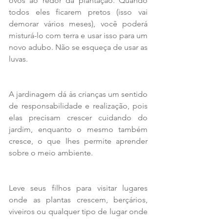
ovos ao redor da plantação. Quando 
todos eles ficarem pretos (isso vai 
demorar vários meses), você poderá 
misturá-lo com terra e usar isso para um 
novo adubo. Não se esqueça de usar as 
luvas.
A jardinagem dá às crianças um sentido 
de responsabilidade e realização, pois 
elas precisam crescer cuidando do 
jardim, enquanto o mesmo também 
cresce, o que lhes permite aprender 
sobre o meio ambiente.
Leve seus filhos para visitar lugares 
onde as plantas crescem, berçários, 
viveiros ou qualquer tipo de lugar onde 