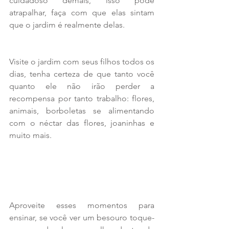
cuidadoso demais, isso pode 
atrapalhar, faça com que elas sintam 
que o jardim é realmente delas.
Visite o jardim com seus filhos todos os 
dias, tenha certeza de que tanto você 
quanto ele não irão perder a 
recompensa por tanto trabalho: flores, 
animais, borboletas se alimentando 
com o néctar das flores, joaninhas e 
muito mais.
Aproveite esses momentos para 
ensinar, se você ver um besouro toque-