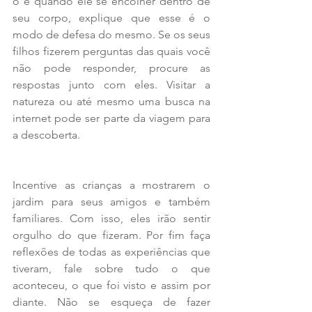
o e quando ele se encolher dentro de 
seu corpo, explique que esse é o 
modo de defesa do mesmo. Se os seus 
filhos fizerem perguntas das quais você 
não pode responder, procure as 
respostas junto com eles. Visitar a 
natureza ou até mesmo uma busca na 
internet pode ser parte da viagem para 
a descoberta.
Incentive as crianças a mostrarem o 
jardim para seus amigos e também 
familiares. Com isso, eles irão sentir 
orgulho do que fizeram. Por fim faça 
reflexões de todas as experiências que 
tiveram, fale sobre tudo o que 
aconteceu, o que foi visto e assim por 
diante. Não se esqueça de fazer 