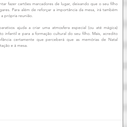
ar fazer cartões marcadores de lugar, deixando que o seu filho 
ugares. Para além de reforçar a importância da mesa, irá também 
 a própria reunião.
rativos ajuda a criar uma atmosfera especial (ou até mágica) 
 infantil e para a formação cultural do seu filho. Mais, acredito 
nfância certamente que perceberá que as memórias de Natal 
ntação e à mesa.