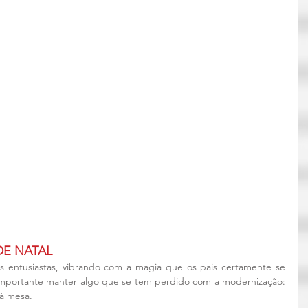
DE NATAL
 entusiastas, vibrando com a magia que os pais certamente se 
mportante manter algo que se tem perdido com a modernização: 
 à mesa.