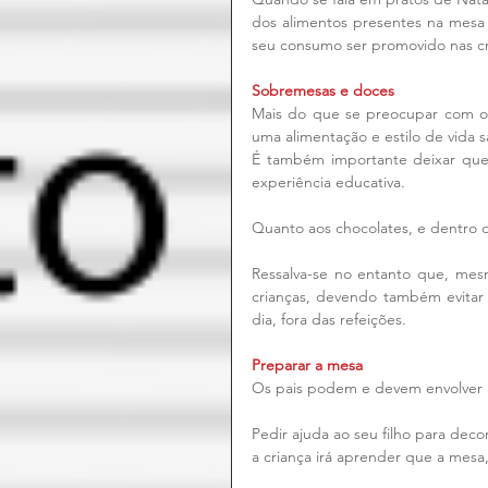
dos alimentos presentes na mesa
seu consumo ser promovido nas cr
Sobremesas e doces
Mais do que se preocupar com o 
uma alimentação e estilo de vida 
É também importante deixar que 
experiência educativa.
Quanto aos chocolates, e dentro do
Ressalva-se no entanto que, mesm
crianças, devendo também evitar 
dia, fora das refeições.
Preparar a mesa
Os pais podem e devem envolver a
Pedir ajuda ao seu filho para deco
a criança irá aprender que a mesa,