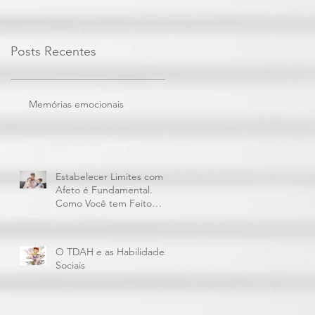
Posts Recentes
Memórias emocionais
Estabelecer Limites com
Afeto é Fundamental.
Como Você tem Feito
Isto?
O TDAH e as Habilidades
Sociais