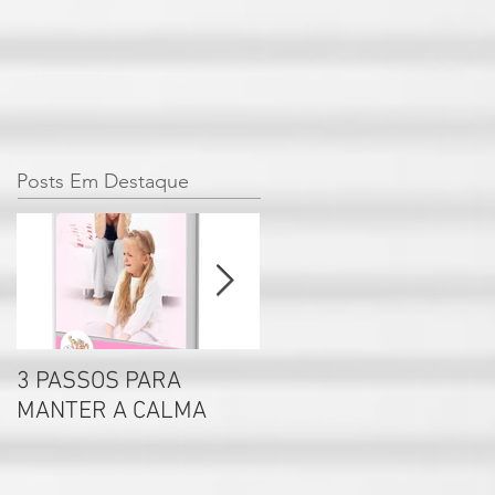
Posts Em Destaque
3 PASSOS PARA
Por que não se deve
MANTER A CALMA
rotular seus filhos?