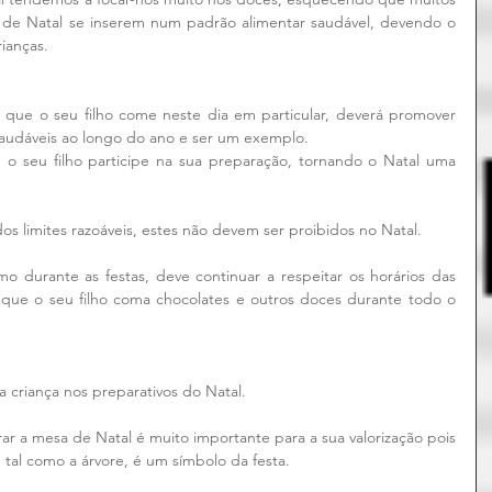
 de Natal se inserem num padrão alimentar saudável, devendo o 
ianças.
que o seu filho come neste dia em particular, deverá promover 
saudáveis ao longo do ano e ser um exemplo.
o seu filho participe na sua preparação, tornando o Natal uma 
s limites razoáveis, estes não devem ser proibidos no Natal. 
o durante as festas, deve continuar a respeitar os horários das 
que o seu filho coma chocolates e outros doces durante todo o 
 criança nos preparativos do Natal.
rar a mesa de Natal é muito importante para a sua valorização pois 
 tal como a árvore, é um símbolo da festa.