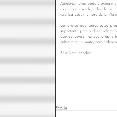
Adicionalmente poderá experiment
os decore e ajude a decidir os l
valorizar cada membro da família e
Lembre-se que todos estes prepa
importante para o desenvolvimento
que se pensar na sua própria i
cultivam-se, e muito, com a alime
Feliz Natal à todos!
Família