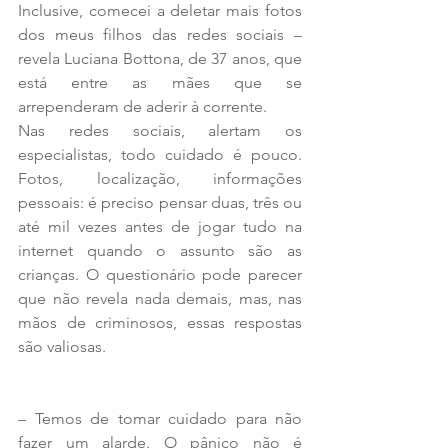
Inclusive, comecei a deletar mais fotos 
dos meus filhos das redes sociais – 
revela Luciana Bottona, de 37 anos, que 
está entre as mães que se 
arrependeram de aderir à corrente.
Nas redes sociais, alertam os 
especialistas, todo cuidado é pouco. 
Fotos, localização, informações 
pessoais: é preciso pensar duas, três ou 
até mil vezes antes de jogar tudo na 
internet quando o assunto são as 
crianças. O questionário pode parecer 
que não revela nada demais, mas, nas 
mãos de criminosos, essas respostas 
são valiosas.
– Temos de tomar cuidado para não 
fazer um alarde. O pânico não é 