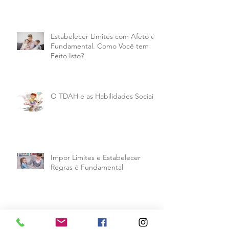
Estabelecer Limites com Afeto é
Fundamental. Como Você tem
Feito Isto?
O TDAH e as Habilidades Sociais
Impor Limites e Estabelecer
Regras é Fundamental
Ansiedade Infantil. Você Sabe
Como Lidar?