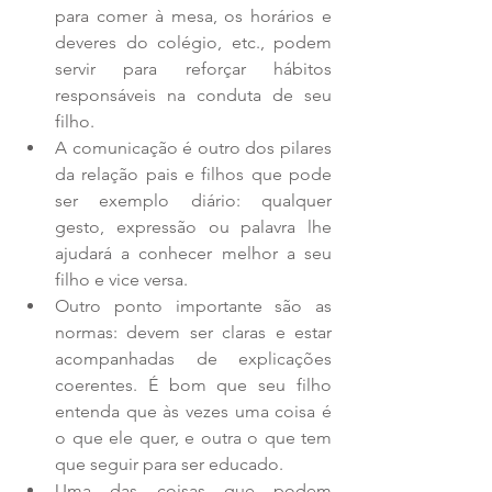
para comer à mesa, os horários e 
deveres do colégio, etc., podem 
servir para reforçar hábitos 
responsáveis na conduta de seu 
filho.  
A comunicação é outro dos pilares 
da relação pais e filhos que pode 
ser exemplo diário: qualquer 
gesto, expressão ou palavra lhe 
ajudará a conhecer melhor a seu 
filho e vice versa.  
Outro ponto importante são as 
normas: devem ser claras e estar 
acompanhadas de explicações 
coerentes. É bom que seu filho 
entenda que às vezes uma coisa é 
o que ele quer, e outra o que tem 
que seguir para ser educado.  
Uma das coisas que podem 