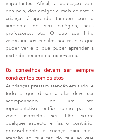
importantes. Afinal, a educação vem 
dos pais, dos amigos e mais adiante a 
criança irá aprender também com o 
ambiente de seu colégios, seus 
professores, etc. O que seu filho 
valorizará nos círculos sociais é o que 
puder ver e o que puder aprender a 
partir dos exemplos observados.
Os conselhos devem ser sempre 
condizentes com os atos
As crianças prestam atenção em tudo, e 
tudo o que disser a elas deve ser 
acompanhado de um ato 
representativo: então, como pai, se 
você aconselha seu filho sobre 
qualquer aspecto e faz o contrário, 
provavelmente a criança dará mais 
atenção ao que fez do que ao que 