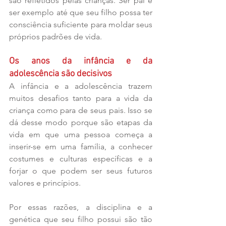
são refletidos pelas crianças. Ser pai é 
ser exemplo até que seu filho possa ter 
consciência suficiente para moldar seus 
próprios padrões de vida.
Os anos da infância e da 
adolescência são decisivos
A infância e a adolescência trazem 
muitos desafios tanto para a vida da 
criança como para de seus pais. Isso se 
dá desse modo porque são etapas da 
vida em que uma pessoa começa a 
inserir-se em uma família, a conhecer 
costumes e culturas específicas e a 
forjar o que podem ser seus futuros 
valores e princípios.
Por essas razões, a disciplina e a 
genética que seu filho possui são tão 