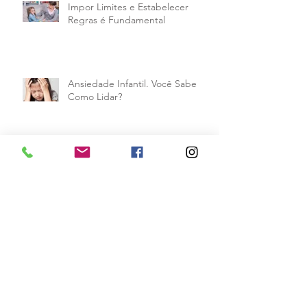
Impor Limites e Estabelecer
Regras é Fundamental
Ansiedade Infantil. Você Sabe
Como Lidar?
Quadros de Rotinas Para os
Filhos
Educando os Filhos com Respeito
e Empatia