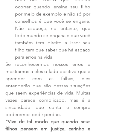
ocorrer quando ensina seu filho 
por meio de exemplo e não só por 
conselhos é que você se engane. 
Não esqueça, no entanto, que 
todo mundo se engana e que você 
também tem direito a isso: seu 
filho tem que saber que há espaço 
para erros na vida. 
Se reconhecermos nossos erros e 
mostramos a eles o lado positivo que é 
aprender com as falhas, eles 
entenderão que são dessas situações 
que saem experiências de vida. Muitas 
vezes parece complicado, mas é a 
sinceridade que conta e sempre 
poderemos pedir perdão.
“Viva de tal modo que quando seus 
filhos pensem em justiça, carinho e 