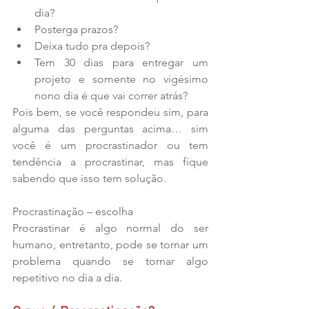
dia?  
Posterga prazos?  
Deixa tudo pra depois?  
Tem 30 dias para entregar um 
projeto e somente no vigésimo 
nono dia é que vai correr atrás? 
Pois bem, se você respondeu sim, para 
alguma das perguntas acima… sim 
você é um procrastinador ou tem 
tendência a procrastinar, mas fique 
sabendo que isso tem solução.
Procrastinação – escolha
Procrastinar é algo normal do ser 
humano, entretanto, pode se tornar um 
problema quando se tornar algo 
repetitivo no dia a dia.