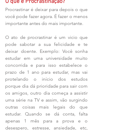
O que é Procrastinação?
Procrastinar é deixar para depois o que 
você pode fazer agora. É fazer o menos 
importante antes do mais importante.
O ato de procrastinar é um vicio que 
pode sabotar a sua felicidade e te 
deixar doente. Exemplo: Você sonha 
estudar em uma universidade muito 
concorrida e para isso estabelece o 
prazo de 1 ano para estudar, mas vai 
protelando o início dos estudos 
porque dia dá prioridade para sair com 
os amigos, outro dia começa a assistir 
uma série na TV e assim, vão surgindo 
outras coisas mais legais do que 
estudar. Quando se dá conta, falta 
apenas 1 mês para a prova e o 
desespero, estresse, ansiedade, etc, 