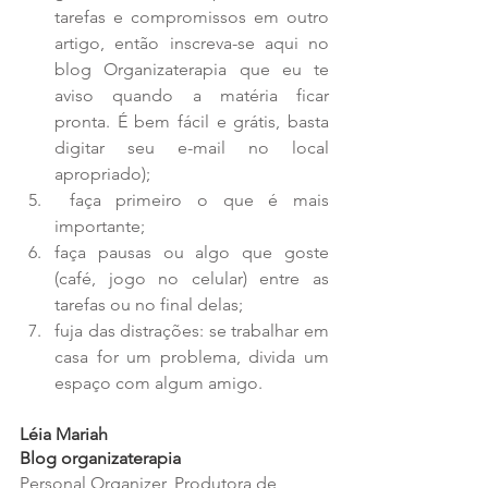
tarefas e compromissos em outro 
artigo, então inscreva-se aqui no 
blog Organizaterapia que eu te 
aviso quando a matéria ficar 
pronta. É bem fácil e grátis, basta 
digitar seu e-mail no local 
apropriado);  
 faça primeiro o que é mais 
importante;  
faça pausas ou algo que goste 
(café, jogo no celular) entre as 
tarefas ou no final delas;  
fuja das distrações: se trabalhar em 
casa for um problema, divida um 
espaço com algum amigo. 
Léia Mariah
Blog organizaterapia
Personal Organizer, Produtora de 