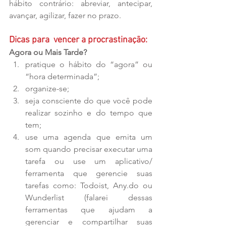
hábito contrário: abreviar, antecipar, 
avançar, agilizar, fazer no prazo.
Dicas para  vencer a procrastinação:
Agora ou Mais Tarde?
pratique o hábito do “agora” ou 
“hora determinada”;  
organize-se;  
seja consciente do que você pode 
realizar sozinho e do tempo que 
tem;  
use uma agenda que emita um 
som quando precisar executar uma 
tarefa ou use um aplicativo/ 
ferramenta que gerencie suas 
tarefas como: Todoist, Any.do ou 
Wunderlist (falarei dessas 
ferramentas que ajudam a 
gerenciar e compartilhar suas 