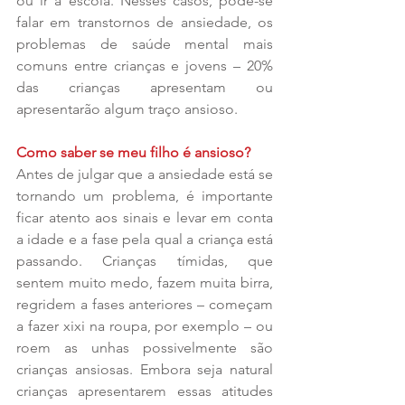
ou ir à escola. Nesses casos, pode-se 
falar em transtornos de ansiedade, os 
problemas de saúde mental mais 
comuns entre crianças e jovens – 20% 
das crianças apresentam ou 
apresentarão algum traço ansioso.
Como saber se meu filho é ansioso?
Antes de julgar que a ansiedade está se 
tornando um problema, é importante 
ficar atento aos sinais e levar em conta 
a idade e a fase pela qual a criança está 
passando. Crianças tímidas, que 
sentem muito medo, fazem muita birra, 
regridem a fases anteriores – começam 
a fazer xixi na roupa, por exemplo – ou 
roem as unhas possivelmente são 
crianças ansiosas. Embora seja natural 
crianças apresentarem essas atitudes 