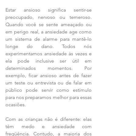
Estar ansioso significa sentir-se 
preocupado, nervoso ou temeroso. 
Quando você se sente ameaçado ou 
em perigo real, a ansiedade age como 
um sistema de alarme para mantê-lo 
longe do dano. Todos nós 
experimentamos ansiedade às vezes e 
ela pode inclusive ser útil em 
determinados momentos. Por 
exemplo, ficar ansioso antes de fazer 
um teste ou entrevista ou de falar em 
público pode servir como estímulo 
para nos preparamos melhor para essas 
ocasiões.
Com as crianças não é diferente: elas 
têm medo e ansiedade com 
freqüência. Contudo, a maioria dos 