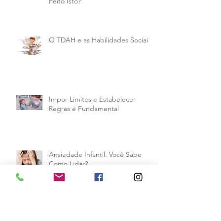
Feito Isto?
O TDAH e as Habilidades Sociais
Impor Limites e Estabelecer
Regras é Fundamental
Ansiedade Infantil. Você Sabe
Como Lidar?
Quadros de Rotinas Para os