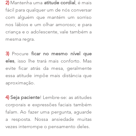
2)
 Mantenha uma
 atitude cordial
, é mais 
fácil para qualquer um de nós conversar 
com alguém que mantém um sorriso 
nos lábios e um olhar amoroso; e para 
criança e o adolescente, vale também a 
mesma regra.
3)
 Procure 
ficar no mesmo nível que 
eles
, isso lhe trará mais conforto. Mas 
evite ficar atrás da mesa, geralmente 
essa atitude impõe mais distância que 
aproximação.
4) 
Seja paciente
! Lembre-se: as atitudes 
corporais e expressões faciais também 
falam. Ao fazer uma pergunta, aguarde 
a resposta. Nossa ansiedade muitas 
vezes interrompe o pensamento deles.