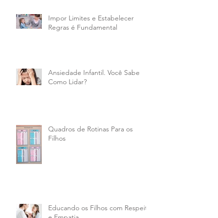
Impor Limites e Estabelecer
Regras é Fundamental
Ansiedade Infantil. Você Sabe
Como Lidar?
Quadros de Rotinas Para os
Filhos
Educando os Filhos com Respeito
e Empatia