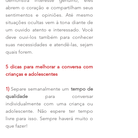
demonstra interesse genuíno, eles 
abrem o coração e compartilham seus 
sentimentos e opiniões. Até mesmo 
situações ocultas vem à tona diante de 
um ouvido atento e interessado. Você 
deve ouvi-los também para conhecer 
suas necessidades e atendê-las, sejam 
quais forem.
5 dicas para melhorar a conversa com 
crianças e adolescentes
1)
 Separe semanalmente um 
tempo de 
qualidade
 para conversar 
individualmente com uma criança ou 
adolescente. Não espere ter tempo 
livre para isso. Sempre haverá muito o 
que fazer!