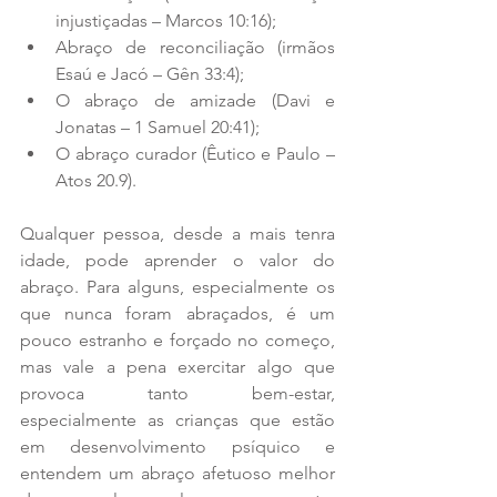
injustiçadas – Marcos 10:16);  
Abraço de reconciliação (irmãos 
Esaú e Jacó – Gên 33:4);  
O abraço de amizade (Davi e 
Jonatas – 1 Samuel 20:41);  
O abraço curador (Êutico e Paulo – 
Atos 20.9). 
Qualquer pessoa, desde a mais tenra 
idade, pode aprender o valor do 
abraço. Para alguns, especialmente os 
que nunca foram abraçados, é um 
pouco estranho e forçado no começo, 
mas vale a pena exercitar algo que 
provoca tanto bem-estar, 
especialmente as crianças que estão 
em desenvolvimento psíquico e 
entendem um abraço afetuoso melhor 