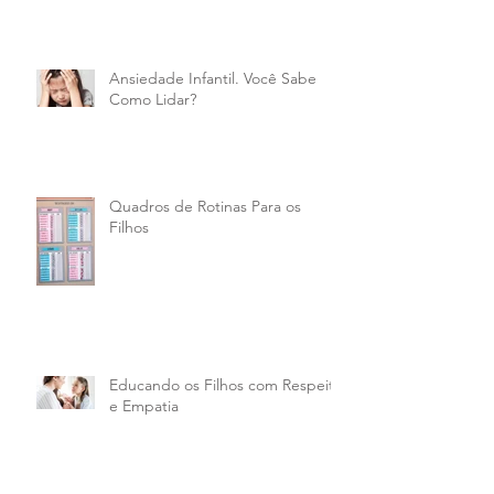
Ansiedade Infantil. Você Sabe
Como Lidar?
Quadros de Rotinas Para os
Filhos
Educando os Filhos com Respeito
e Empatia