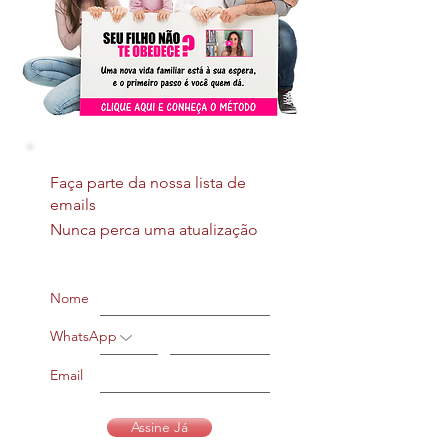
Faça parte da nossa lista de
emails
Nunca perca uma atualização
Nome
WhatsApp
Email
Assine Já