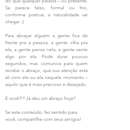
do que qualquer palavra – ou presente. 
Se parece falso, formal ou frio, 
conforme praticar, a naturalidade vai 
chegar. ;)
Para abraçar alguém a gente fica de 
frente pra a pessoa, a gente olha pra 
ela, a gente pensa nela, a gente sente 
algo por ela. Pode durar poucos 
segundos, mas comunica para quem 
recebe o abraço, que sua atenção está 
ali com ele ou ela naquele momento – 
aquilo que é mais precioso e desejado.
E você?!? Já deu um abraço hoje?
Se este conteúdo, fez sentido para 
você, compartilhe com seus amigos!