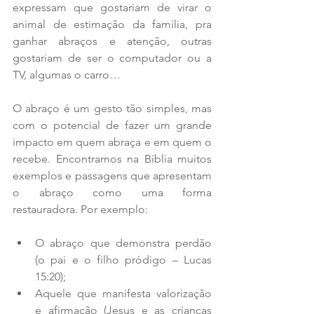
expressam que gostariam de virar o 
animal de estimação da família, pra 
ganhar abraços e atenção, outras 
gostariam de ser o computador ou a 
TV, algumas o carro…
O abraço é um gesto tão simples, mas 
com o potencial de fazer um grande 
impacto em quem abraça e em quem o 
recebe. Encontramos na Bíblia muitos 
exemplos e passagens que apresentam 
o abraço como uma forma 
restauradora. Por exemplo:
O abraço que demonstra perdão 
(o pai e o filho pródigo – Lucas 
15:20);  
Aquele que manifesta valorização 
e afirmação (Jesus e as crianças 