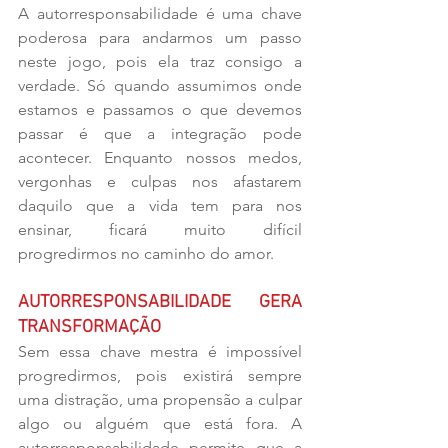
A autorresponsabilidade é uma chave 
poderosa para andarmos um passo 
neste jogo, pois ela traz consigo a 
verdade. Só quando assumimos onde 
estamos e passamos o que devemos 
passar é que a integração pode 
acontecer. Enquanto nossos medos, 
vergonhas e culpas nos afastarem 
daquilo que a vida tem para nos 
ensinar, ficará muito difícil 
progredirmos no caminho do amor.
AUTORRESPONSABILIDADE GERA 
TRANSFORMAÇÃO
Sem essa chave mestra é impossível 
progredirmos, pois existirá sempre 
uma distração, uma propensão a culpar 
algo ou alguém que está fora. A 
autorresponsabilidade permite que a 