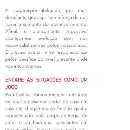
A autorresponsabilidade, por mais 
desafiante que seja, tem a força de nos 
trazer a semente do desenvolvimento. 
Afinal, é praticamente impossível 
alcançarmos evolução sem nos 
responsabilizarmos pelos nossos atos. 
É preciso aceitar e se responsabilizar 
pelos desafios do nível presente onde 
nos encontramos.
ENCARE AS SITUAÇÕES COMO UM 
JOGO
Para facilitar, vamos imaginar um jogo 
no qual precisamos andar de casa em 
casa até chegarmos ao final (o qual é 
representado pela própria energia do 
amor e da harmonia constantes em 
nossas vidas). Nesse jogo, cada casa 