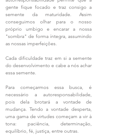
gente fique focado e traz consigo a 
semente da maturidade. Assim 
conseguimos olhar para o nosso 
próprio umbigo e encarar a nossa 
"sombra" de forma íntegra, assumindo 
as nossas imperfeições.
Cada dificuldade traz em si a semente 
do desenvolvimento e cabe a nós achar 
essa semente.
Para começarmos essa busca, é 
necessário a autoresponsabilidade, 
pois dela brotará a vontade de 
mudança. Tendo a vontade desperta, 
uma gama de virtudes começam a vir à 
tona: paciência, determinação, 
equilíbrio, fé, justiça, entre outras.