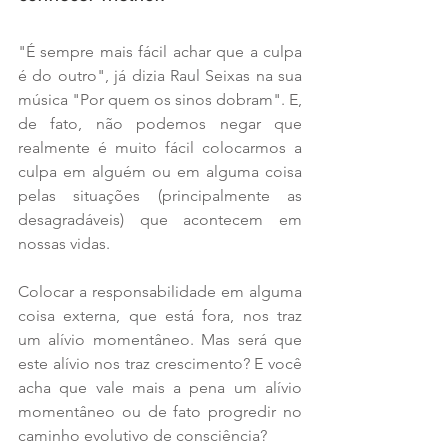
"É sempre mais fácil achar que a culpa 
é do outro", já dizia Raul Seixas na sua 
música "Por quem os sinos dobram". E, 
de fato, não podemos negar que 
realmente é muito fácil colocarmos a 
culpa em alguém ou em alguma coisa 
pelas situações (principalmente as 
desagradáveis) que acontecem em 
nossas vidas.
Colocar a responsabilidade em alguma 
coisa externa, que está fora, nos traz 
um alívio momentâneo. Mas será que 
este alívio nos traz crescimento? E você 
acha que vale mais a pena um alívio 
momentâneo ou de fato progredir no 
caminho evolutivo de consciência?