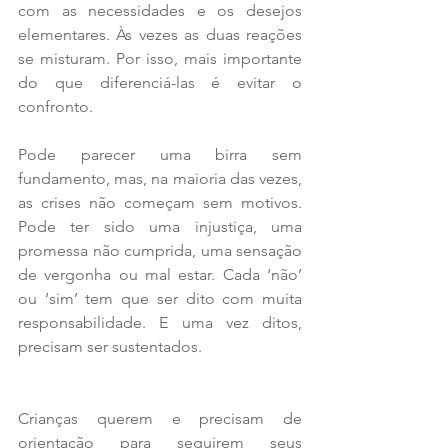
com as necessidades e os desejos 
elementares. Às vezes as duas reações 
se misturam. Por isso, mais importante 
do que diferenciá-las é evitar o 
confronto. 
Pode parecer uma birra sem 
fundamento, mas, na maioria das vezes, 
as crises não começam sem motivos. 
Pode ter sido uma injustiça, uma 
promessa não cumprida, uma sensação 
de vergonha ou mal estar. Cada ‘não’ 
ou ‘sim’ tem que ser dito com muita 
responsabilidade. E uma vez ditos, 
precisam ser sustentados.
Crianças querem e precisam de 
orientação para seguirem seus 