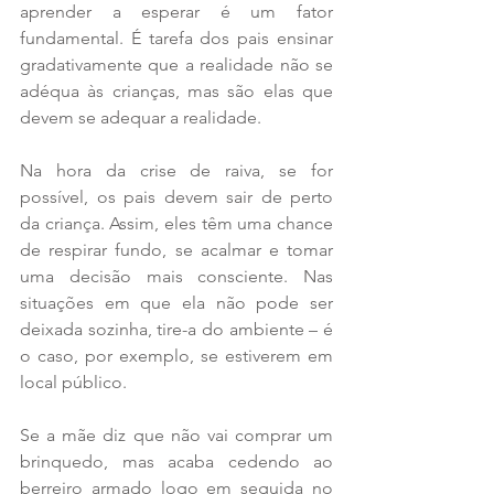
aprender a esperar é um fator 
fundamental. É tarefa dos pais ensinar 
gradativamente que a realidade não se 
adéqua às crianças, mas são elas que 
devem se adequar a realidade.
Na hora da crise de raiva, se for 
possível, os pais devem sair de perto 
da criança. Assim, eles têm uma chance 
de respirar fundo, se acalmar e tomar 
uma decisão mais consciente. Nas 
situações em que ela não pode ser 
deixada sozinha, tire-a do ambiente – é 
o caso, por exemplo, se estiverem em 
local público. 
Se a mãe diz que não vai comprar um 
brinquedo, mas acaba cedendo ao 
berreiro armado logo em seguida no 