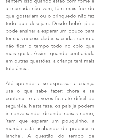
sentem isso quando estão com fome e 
a mamada não vem, têm mais frio do 
que gostariam ou o brinquedo não faz 
tudo que desejam. Desde bebê já se 
pode ensinar a esperar um pouco para 
ter suas necessidades saciadas, como a 
não ficar o tempo todo no colo que 
mais gosta. Assim, quando contrariada 
em outras questões, a criança terá mais 
tolerância.
Até aprender a se expressar, a criança 
usa o que sabe fazer: chora e se 
contorce, e às vezes fica até difícil de 
segurá-la. Nesta fase, os pais já podem 
ir conversando, dizendo coisas como, 
'tem que esperar um pouquinho, a 
mamãe está acabando de preparar o 
lanche'. A questão do tempo de 