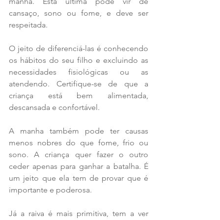
manha. Esta última pode vir de 
cansaço, sono ou fome, e deve ser 
respeitada. 
O jeito de diferenciá-las é conhecendo 
os hábitos do seu filho e excluindo as 
necessidades fisiológicas ou as 
atendendo. Certifique-se de que a 
criança está bem alimentada, 
descansada e confortável. 
A manha também pode ter causas 
menos nobres do que fome, frio ou 
sono. A criança quer fazer o outro 
ceder apenas para ganhar a batalha. É 
um jeito que ela tem de provar que é 
importante e poderosa.
Já a raiva é mais primitiva, tem a ver 