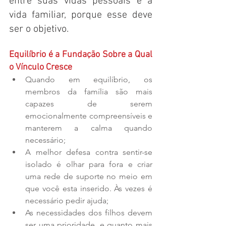
entre suas vidas pessoais e a 
vida familiar, porque esse deve 
ser o objetivo.
Equilíbrio é a Fundação Sobre a Qual 
o Vínculo Cresce
Quando em equilíbrio, os 
membros da família são mais 
capazes de serem 
emocionalmente compreensíveis e 
manterem a calma quando 
necessário;  
A melhor defesa contra sentir-se 
isolado é olhar para fora e criar 
uma rede de suporte no meio em 
que você esta inserido. Às vezes é 
necessário pedir ajuda;  
As necessidades dos filhos devem 
ser uma prioridade, e quanto mais 