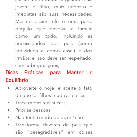
jovem o filho, mais intensas e 
imediatas são suas necessidades. 
Mesmo assim, ele é uma parte 
daquilo que envolve a família 
como um todo, incluindo as 
necessidades dos pais (como 
indivíduos e como casal) e dos 
irmãos e isso deve ser respeitado, 
sem sobreposições; 
Dicas Práticas para Manter o 
Equilíbrio
Aproveite o hoje, e aceite o fato 
de que ter filhos muda as coisas;  
Trace metas realísticas;  
Priorize pessoas;  
Não tenha medo de dizer "não";  
Transforme deveres de pais que 
são "desagradáveis" em coisas 