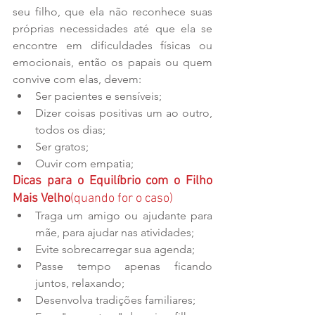
seu filho, que ela não reconhece suas 
próprias necessidades até que ela se 
encontre em dificuldades físicas ou 
emocionais, então os papais ou quem 
convive com elas, devem: 
Ser pacientes e sensíveis;  
Dizer coisas positivas um ao outro, 
todos os dias;  
Ser gratos;  
Ouvir com empatia; 
Dicas para o Equilíbrio com o Filho 
Mais Velho
(quando for o caso)
Traga um amigo ou ajudante para 
mãe, para ajudar nas atividades;  
Evite sobrecarregar sua agenda;  
Passe tempo apenas ficando 
juntos, relaxando;  
Desenvolva tradições familiares;  