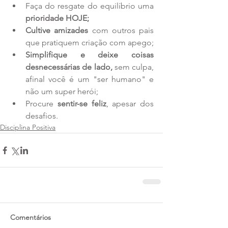
Faça do resgate do equilíbrio uma 
prioridade HOJE;
Cultive amizades
 com outros pais 
que pratiquem criação com apego;  
Simplifique e deixe coisas 
desnecessárias de lado, 
sem culpa, 
afinal você é um "ser humano" e 
não um super herói;  
Procure 
sentir-se feliz
, apesar dos 
desafios. 
Disciplina Positiva
Comentários