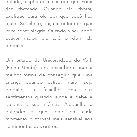
irritado, explique a ele por que você 
fica chateada. Quando ele chorar, 
explique para ele por que você fica 
triste. Se ele ri, faça-o entender que 
você sente alegria. Quando o seu bebê 
estiver maior, ele terá o dom da 
empatia. 
Um estudo da Universidade de York 
(Reino Unido) tem descoberto que a 
melhor forma de conseguir que uma 
criança quando estiver maior seja 
empática, é falar-lhe dos seus 
sentimentos quando ainda é bebê e 
durante a sua infância. Ajudar-lhe a 
entender o que sente em cada 
momento o tornará mais sensível aos 
sentimentos dos outros.