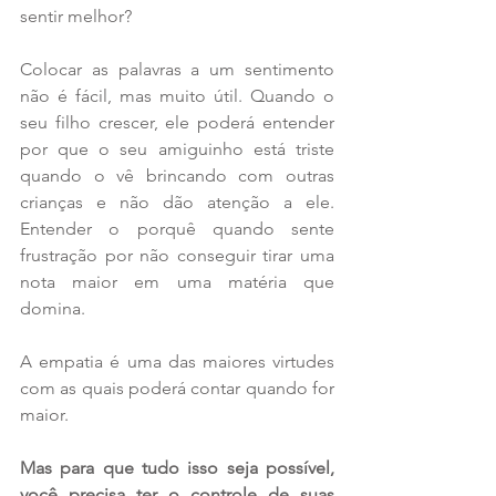
sentir melhor?
Colocar as palavras a um sentimento 
não é fácil, mas muito útil. Quando o 
seu filho crescer, ele poderá entender 
por que o seu amiguinho está triste 
quando o vê brincando com outras 
crianças e não dão atenção a ele. 
Entender o porquê quando sente 
frustração por não conseguir tirar uma 
nota maior em uma matéria que 
domina.
A empatia é uma das maiores virtudes 
com as quais poderá contar quando for 
maior.
Mas para que tudo isso seja possível, 
você precisa ter o controle de suas 