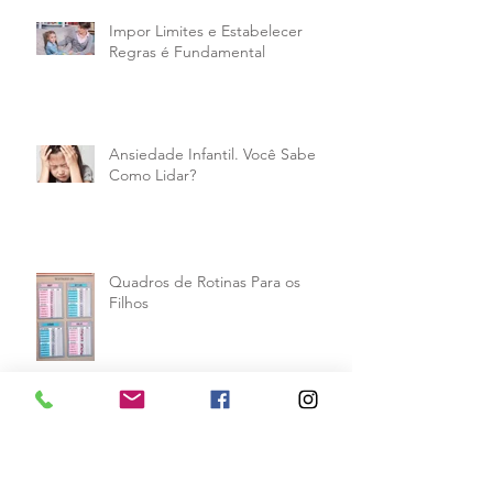
Impor Limites e Estabelecer
Regras é Fundamental
Ansiedade Infantil. Você Sabe
Como Lidar?
Quadros de Rotinas Para os
Filhos
Educando os Filhos com Respeito
e Empatia