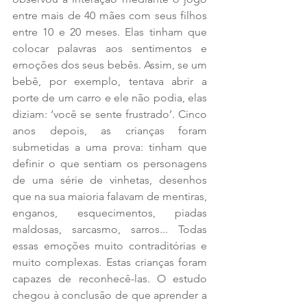
entre mais de 40 mães com seus filhos 
entre 10 e 20 meses. Elas tinham que 
colocar palavras aos sentimentos e 
emoções dos seus bebês. Assim, se um 
bebê, por exemplo, tentava abrir a 
porte de um carro e ele não podia, elas 
diziam: ‘você se sente frustrado’. Cinco 
anos depois, as crianças foram 
submetidas a uma prova: tinham que 
definir o que sentiam os personagens 
de uma série de vinhetas, desenhos 
que na sua maioria falavam de mentiras, 
enganos, esquecimentos, piadas 
maldosas, sarcasmo, sarros... Todas 
essas emoções muito contraditórias e 
muito complexas. Estas crianças foram 
capazes de reconhecê-las. O estudo 
chegou à conclusão de que aprender a 