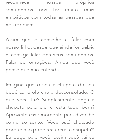
reconhecer nossos próprios 
sentimentos nos faz muito mais 
empáticos com todas as pessoas que 
nos rodeiam. 
Assim que o conselho é falar com 
nosso filho, desde que ainda for bebê, 
e consiga falar dos seus sentimentos. 
Falar de emoções. Ainda que você 
pense que não entenda.
Imagine que o seu a chupeta do seu 
bebê cai e ele chora desconsolado. O 
que você faz? Simplesmente pega a 
chupeta para ele e está tudo bem? 
Aproveite esse momento para dizer-lhe 
como se sente. ‘Você está chateado 
porque não pode recuperar a chupeta?’ 
Eu pego para você, assim você vai se 