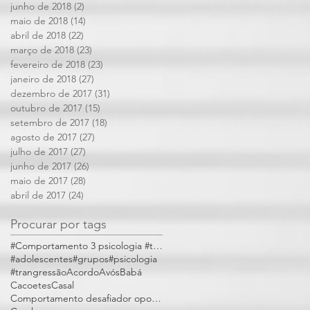
junho de 2018
(2)
2 posts
maio de 2018
(14)
14 posts
abril de 2018
(22)
22 posts
março de 2018
(23)
23 posts
fevereiro de 2018
(23)
23 posts
janeiro de 2018
(27)
27 posts
dezembro de 2017
(31)
31 posts
outubro de 2017
(15)
15 posts
setembro de 2017
(18)
18 posts
agosto de 2017
(27)
27 posts
julho de 2017
(27)
27 posts
junho de 2017
(26)
26 posts
maio de 2017
(28)
28 posts
abril de 2017
(24)
24 posts
Procurar por tags
#Comportamento 3 psicologia #trangressões
#adolescentes
#grupos
#psicologia
#trangressão
Acordo
Avós
Babá
Cacoetes
Casal
Comportamento desafiador opositivo