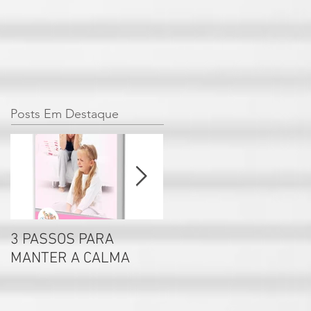
Posts Em Destaque
3 PASSOS PARA
Por que não se deve
MANTER A CALMA
rotular seus filhos?