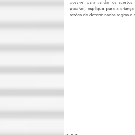
possível para validar os acertos 
possível, explique para a crianç
razões de determinadas regras e e