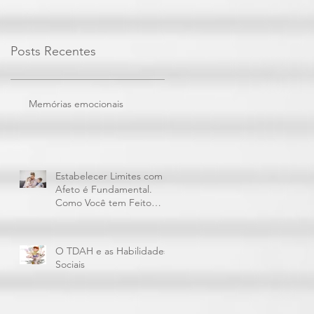
Posts Recentes
Memórias emocionais
Estabelecer Limites com
Afeto é Fundamental.
Como Você tem Feito
Isto?
O TDAH e as Habilidades
Sociais