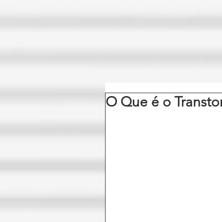
O Que é o Transto