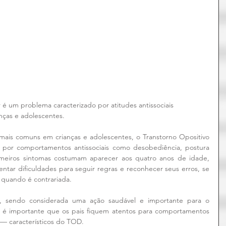
 é um problema caracterizado por atitudes antissociais 
nças e adolescentes.
ais comuns em crianças e adolescentes, o Transtorno Opositivo 
o por comportamentos antissociais como desobediência, postura 
rimeiros sintomas costumam aparecer aos quatro anos de idade, 
tar dificuldades para seguir regras e reconhecer seus erros, se 
 quando é contrariada.
ia, sendo considerada uma ação saudável e importante para o 
é importante que os pais fiquem atentos para comportamentos 
s — característicos do TOD.