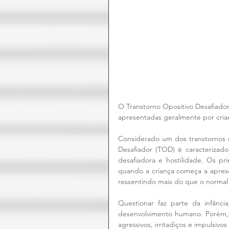
O Transtorno Opositivo Desafiador
apresentadas geralmente por cria
Considerado um dos transtornos m
Desafiador (TOD) é caracterizad
desafiadora e hostilidade. Os p
quando a criança começa a apresen
ressentindo mais do que o normal
Questionar faz parte da infânc
desenvolvimento humano. Porém, 
agressivos, irritadiços e impulsivo