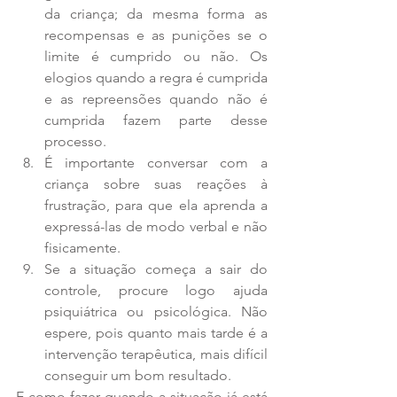
da criança; da mesma forma as 
recompensas e as punições se o 
limite é cumprido ou não. Os 
elogios quando a regra é cumprida 
e as repreensões quando não é 
cumprida fazem parte desse 
processo.  
É importante conversar com a 
criança sobre suas reações à 
frustração, para que ela aprenda a 
expressá-las de modo verbal e não 
fisicamente.  
Se a situação começa a sair do 
controle, procure logo ajuda 
psiquiátrica ou psicológica. Não 
espere, pois quanto mais tarde é a 
intervenção terapêutica, mais difícil 
conseguir um bom resultado. 
E como fazer quando a situação já está 