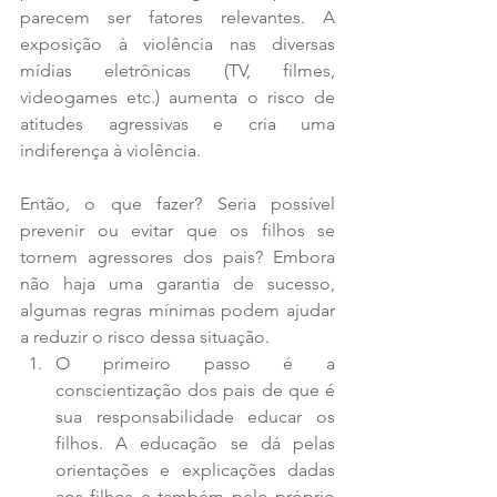
parecem ser fatores relevantes. A 
exposição à violência nas diversas 
mídias eletrônicas (TV, filmes, 
videogames etc.) aumenta o risco de 
atitudes agressivas e cria uma 
indiferença à violência.
Então, o que fazer? Seria possível 
prevenir ou evitar que os filhos se 
tornem agressores dos pais? Embora 
não haja uma garantia de sucesso, 
algumas regras mínimas podem ajudar 
a reduzir o risco dessa situação. 
O primeiro passo é a 
conscientização dos pais de que é 
sua responsabilidade educar os 
filhos. A educação se dá pelas 
orientações e explicações dadas 
aos filhos e também pelo próprio 