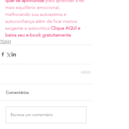
quer se aprofundar 
para aprender a ter 
mais equilíbrio emocional, 
melhorando sua autoestima e 
autoconfiança além de ficar menos 
exigente e autocrítica 
Clique AQUI e 
baixe seu e-book gratuitamente
.
TDAH
Comentários
Escreva um comentário