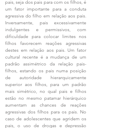
pais, seja dos pais para com os filhos, é 
um fator importante para a conduta 
agressiva do filho em relação aos pais. 
Inversamente, pais excessivamente 
indulgentes e permissivos, com 
dificuldade para colocar limites nos 
filhos favorecem reações agressivas 
destes em relação aos pais. Um fator 
cultural recente é a mudança de um 
padrão assimétrico da relação pais-
filhos, estando os pais numa posição 
de autoridade hierarquicamente 
superior aos filhos, para um padrão 
mais simétrico, no qual pais e filhos 
estão no mesmo patamar hierárquico 
aumentam as chances de reações 
agressivas dos filhos para os pais. No 
caso de adolescentes que agridem os 
pais, o uso de drogas e depressão 