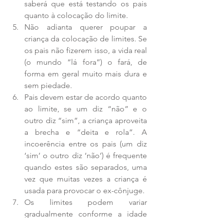
saberá que está testando os pais 
quanto à colocação do limite.  
Não adianta querer poupar a 
criança da colocação de limites. Se 
os pais não fizerem isso, a vida real 
(o mundo “lá fora”) o fará, de 
forma em geral muito mais dura e 
sem piedade.  
Pais devem estar de acordo quanto 
ao limite, se um diz “não” e o 
outro diz “sim”, a criança aproveita 
a brecha e “deita e rola”. A 
incoerência entre os pais (um diz 
‘sim’ o outro diz ‘não’) é frequente 
quando estes são separados, uma 
vez que muitas vezes a criança é 
usada para provocar o ex-cônjuge.  
Os limites podem variar 
gradualmente conforme a idade 