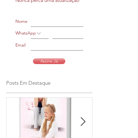
Nunca perca uma atualização
Nome
WhatsApp
Email
Assine Já
Posts Em Destaque