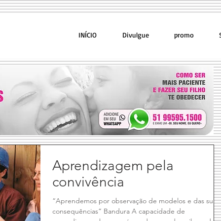
INÍCIO
Divulgue
promo
Aprendizagem pela
convivência
“Aprendemos por observação de modelos e das suas
consequências” Bandura A capacidade de