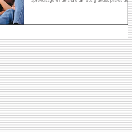
aprendizagem humana é um dos grandes pilares de...