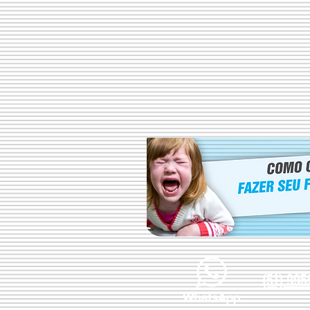
(51) 995