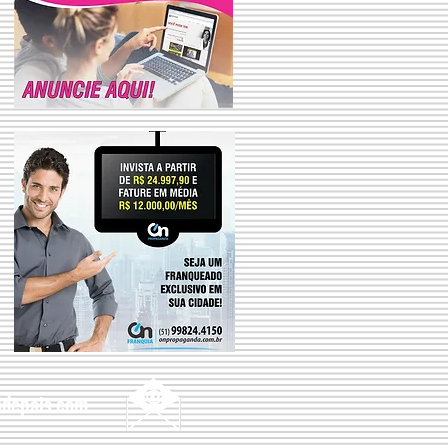
depais.com