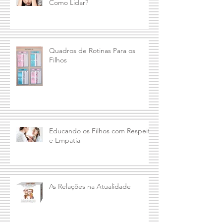
Ansiedade Infantil. Você Sabe
Como Lidar?
Quadros de Rotinas Para os
Filhos
Educando os Filhos com Respeito
e Empatia
As Relações na Atualidade