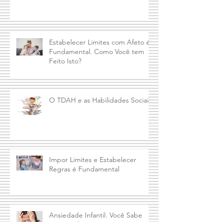
Memórias emocionais
Estabelecer Limites com Afeto é
Fundamental. Como Você tem
Feito Isto?
O TDAH e as Habilidades Sociais
Impor Limites e Estabelecer
Regras é Fundamental