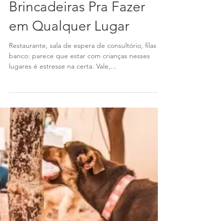
Como Brincar Sem
Brinquedo? 12
Brincadeiras Pra Fazer
em Qualquer Lugar
Restaurante, sala de espera de consultório, filas de
banco: parece que estar com crianças nesses
lugares é estresse na certa. Vale,...