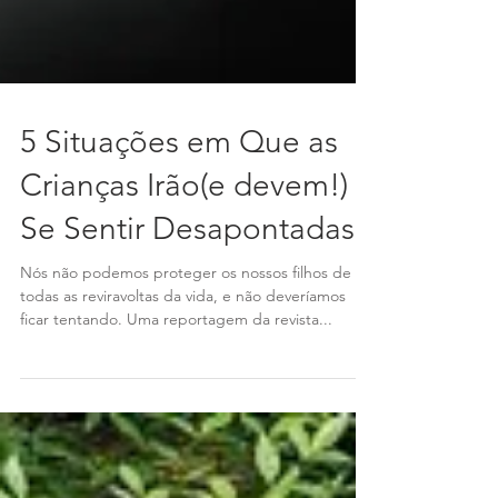
5 Situações em Que as
Crianças Irão(e devem!)
Se Sentir Desapontadas
Nós não podemos proteger os nossos filhos de
todas as reviravoltas da vida, e não deveríamos
ficar tentando. Uma reportagem da revista...