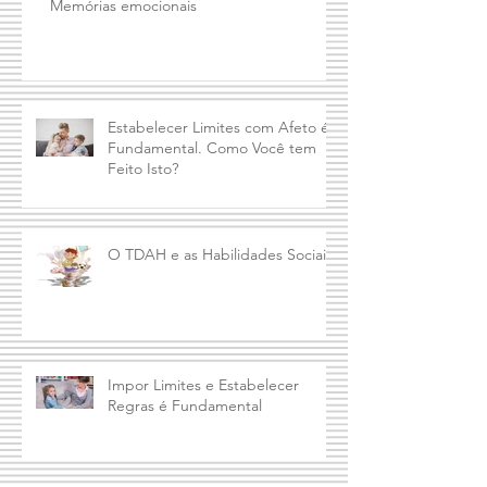
Memórias emocionais
Estabelecer Limites com Afeto é
Fundamental. Como Você tem
Feito Isto?
O TDAH e as Habilidades Sociais
Impor Limites e Estabelecer
Regras é Fundamental