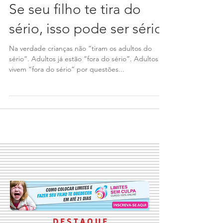
Se seu filho te tira do
sério, isso pode ser sério!
Na verdade crianças não “tiram os adultos do
sério”. Adultos já estão “fora do sério”. Adultos
vivem “fora do sério” por questões...