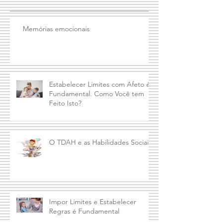
Posts Recentes
Memórias emocionais
Estabelecer Limites com Afeto é
Fundamental. Como Você tem
Feito Isto?
O TDAH e as Habilidades Sociais
Impor Limites e Estabelecer