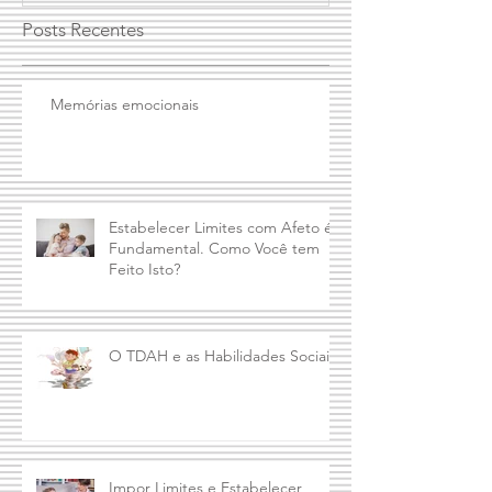
Posts Recentes
Memórias emocionais
Estabelecer Limites com Afeto é
Fundamental. Como Você tem
Feito Isto?
O TDAH e as Habilidades Sociais