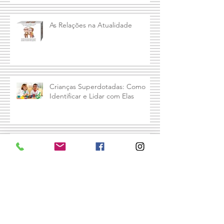
As Relações na Atualidade
Crianças Superdotadas: Como
Identificar e Lidar com Elas
Terapeuta, autora, mãe e avó,
Diane Levy compartilha sua
fórmula para dar limites aos filhos
e mantê
Arquivo