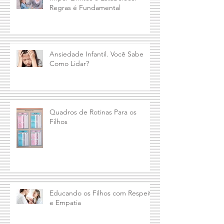
Impor Limites e Estabelecer
Regras é Fundamental
Ansiedade Infantil. Você Sabe
Como Lidar?
Quadros de Rotinas Para os
Filhos
Educando os Filhos com Respeito
e Empatia