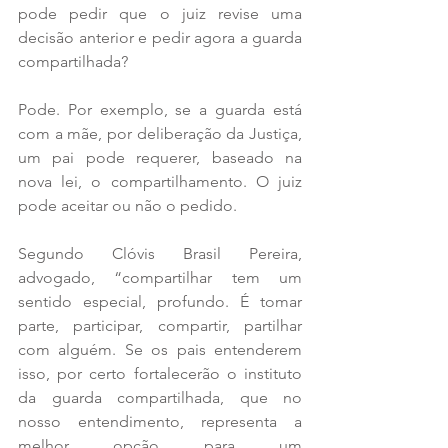
pode pedir que o juiz revise uma 
decisão anterior e pedir agora a guarda 
compartilhada?
Pode. Por exemplo, se a guarda está 
com a mãe, por deliberação da Justiça, 
um pai pode requerer, baseado na 
nova lei, o compartilhamento. O juiz 
pode aceitar ou não o pedido.
Segundo Clóvis Brasil Pereira, 
advogado, “compartilhar tem um 
sentido especial, profundo. É tomar 
parte, participar, compartir, partilhar 
com alguém. Se os pais entenderem 
isso, por certo fortalecerão o instituto 
da guarda compartilhada, que no 
nosso entendimento, representa a 
melhor opção para um 