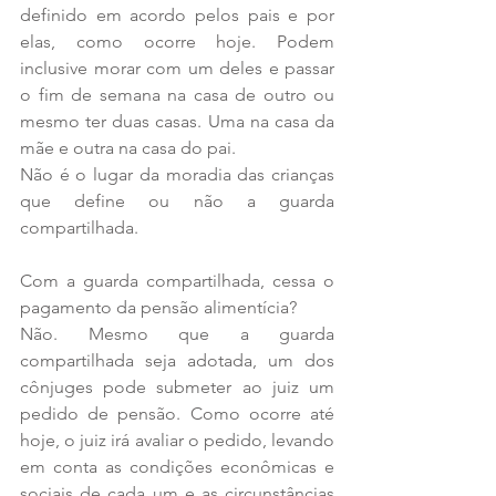
definido em acordo pelos pais e por 
elas, como ocorre hoje. Podem 
inclusive morar com um deles e passar 
o fim de semana na casa de outro ou 
mesmo ter duas casas. Uma na casa da 
mãe e outra na casa do pai. 
Não é o lugar da moradia das crianças 
que define ou não a guarda 
compartilhada.
Com a guarda compartilhada, cessa o 
pagamento da pensão alimentícia?
Não. Mesmo que a guarda 
compartilhada seja adotada, um dos 
cônjuges pode submeter ao juiz um 
pedido de pensão. Como ocorre até 
hoje, o juiz irá avaliar o pedido, levando 
em conta as condições econômicas e 
sociais de cada um e as circunstâncias 