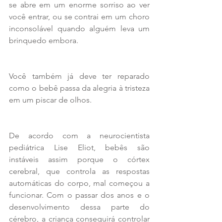
se abre em um enorme sorriso ao ver 
você entrar, ou se contrai em um choro 
inconsolável quando alguém leva um 
brinquedo embora. 
Você também já deve ter reparado 
como o bebê passa da alegria à tristeza 
em um piscar de olhos.
De acordo com a neurocientista 
pediátrica Lise Eliot, bebês são 
instáveis assim porque o córtex 
cerebral, que controla as respostas 
automáticas do corpo, mal começou a 
funcionar. Com o passar dos anos e o 
desenvolvimento dessa parte do 
cérebro, a criança conseguirá controlar 