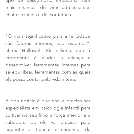
tipo de desconforto emocional têm 
mais chances de virar adolescentes 
chatos, cínicos e descontentes.
"O mais significativo para a felicidade 
são fatores internos, não externos", 
afirma Hallowell. Ele salienta que o 
importante é ajudar a criança a 
desenvolver ferramentas internas para 
se equilibrar, ferramentas com as quais 
ela possa contar pela vida inteira.
A boa notícia é que não é preciso ser 
especialista em psicologia infantil para 
cultivar no seu filho a força interior e a 
sabedoria de ele vai precisar para 
aguentar os trancos e barrancos da 