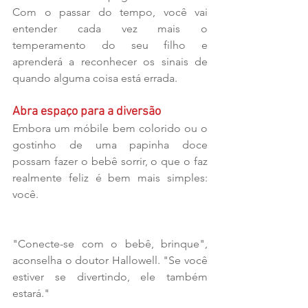
Com o passar do tempo, você vai 
entender cada vez mais o 
temperamento do seu filho e 
aprenderá a reconhecer os sinais de 
quando alguma coisa está errada.
Abra espaço para a diversão
Embora um móbile bem colorido ou o 
gostinho de uma papinha doce 
possam fazer o bebê sorrir, o que o faz 
realmente feliz é bem mais simples: 
você. 
"Conecte-se com o bebê, brinque", 
aconselha o doutor Hallowell. "Se você 
estiver se divertindo, ele também 
estará."