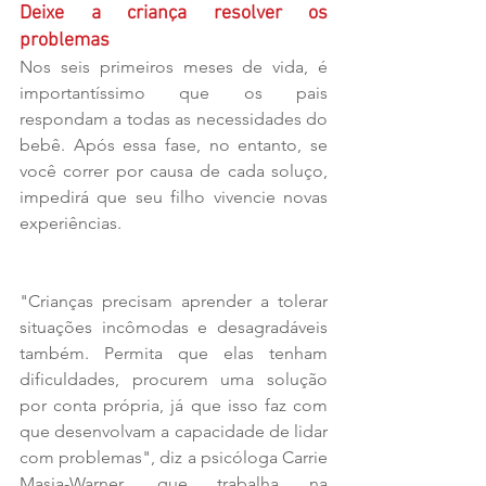
Deixe a criança resolver os 
problemas
Nos seis primeiros meses de vida, é 
importantíssimo que os pais 
respondam a todas as necessidades do 
bebê. Após essa fase, no entanto, se 
você correr por causa de cada soluço, 
impedirá que seu filho vivencie novas 
experiências.
"Crianças precisam aprender a tolerar 
situações incômodas e desagradáveis 
também. Permita que elas tenham 
dificuldades, procurem uma solução 
por conta própria, já que isso faz com 
que desenvolvam a capacidade de lidar 
com problemas", diz a psicóloga Carrie 
Masia-Warner, que trabalha na 