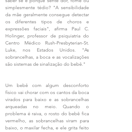
saber se é porque sente dor, fome ou 
simplesmente tédio? "A sensibilidade 
da mãe geralmente consegue detectar 
os diferentes tipos de choros e 
expressões faciais", afirma Paul C. 
Holinger, professor de psiquiatria do 
Centro Médico Rush-Presbyterian-St. 
Luke, nos Estados Unidos. "As 
sobrancelhas, a boca e as vocalizações 
são sistemas de sinalização do bebê."
Um bebê com algum desconforto 
físico vai chorar com os cantos da boca 
virados para baixo e as sobrancelhas 
arqueadas no meio. Quando o 
problema é raiva, o rosto do bebê fica 
vermelho, as sobrancelhas viram para 
baixo, o maxilar fecha, e ele grita feito 