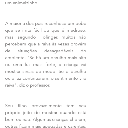
um animalzinho.
A maioria dos pais reconhece um bebê 
que se irrita fácil ou que é medroso, 
mas, segundo Holinger, muitos não 
percebem que a raiva às vezes provém 
de situações desagradáveis do 
ambiente. "Se há um barulho mais alto 
ou uma luz mais forte, a criança vai 
mostrar sinais de medo. Se o barulho 
ou a luz continuarem, o sentimento vira 
raiva", diz o professor.
Seu filho provavelmente tem seu 
próprio jeito de mostrar quando está 
bem ou não. Algumas crianças choram, 
outras ficam mais apegadas e carentes. 