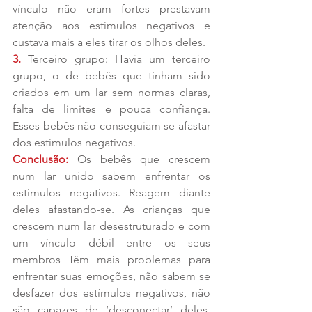
vínculo não eram fortes prestavam 
atenção aos estímulos negativos e 
custava mais a eles tirar os olhos deles. 
3.
 Terceiro grupo: Havia um terceiro 
grupo, o de bebês que tinham sido 
criados em um lar sem normas claras, 
falta de limites e pouca confiança. 
Esses bebês não conseguiam se afastar 
dos estímulos negativos. 
Conclusão:
 Os bebês que crescem 
num lar unido sabem enfrentar os 
estímulos negativos. Reagem diante 
deles afastando-se. As crianças que 
crescem num lar desestruturado e com 
um vínculo débil entre os seus 
membros Têm mais problemas para 
enfrentar suas emoções, não sabem se 
desfazer dos estímulos negativos, não 
são capazes de ‘desconectar’ deles. 