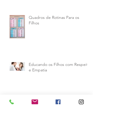
Quadros de Rotinas Para os
Filhos
Educando os Filhos com Respeito
e Empatia
As Relações na Atualidade