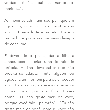
verdade é "Tal pai, tal namorado, 
marido...".
As meninas admiram seu pai, querem 
agradá-lo, conquistá-lo e receber seu 
amor. O pai é forte e protetor. Ele é o 
provedor e pode realizar seus desejos 
de consumo.
É dever de o pai ajudar a filha a 
amadurecer e criar uma identidade 
própria. A filha deve saber que não 
precisa se adaptar, imitar alguém ou 
agradar a um homem para dele receber 
amor. Para isso o pai deve mostrar amor 
incondicional por sua filha. Frases 
como: "Eu não gosto mais de você, 
porque você falou palavrão" . "Eu não 
gosto mais de você, porque você não 