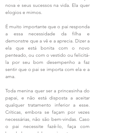
nova e seus sucessos na vida. Ela quer 
elogios e mimos.
É muito importante que o pai responda 
a essa necessidade da filha e 
demonstre que a vê e a aprecia. Dizer a 
ela que está bonita com o novo 
penteado, ou com o vestido ou felicitá-
la por seu bom desempenho a faz 
sentir que o pai se importa com ela e a 
ama.
Toda menina quer ser a princesinha do 
papai, e não está disposta a aceitar 
qualquer tratamento inferior a esse. 
Críticas, embora se façam por vezes 
necessárias, não são bem-vindas. Caso 
o pai necessite fazê-lo, faça com 