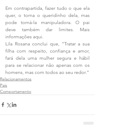
Em contrapartida, fazer tudo o que ela 
quer, o torna o queridinho dela, mas 
pode torná-la manipuladora. O pai 
deve também dar limites. Mais 
informações aqui.
Lila Rosana conclui que, "Tratar a sua 
filha com respeito, confiança e amor, 
fará dela uma mulher segura e hábil 
para se relacionar não apenas com os 
homens, mas com todos ao seu redor."
Relacionamentos
Pais
Comportamento