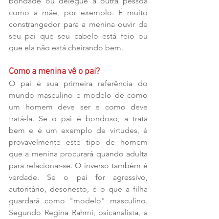
bondade ou delegue à outra pessoa 
como a mãe, por exemplo. É muito 
constrangedor para a menina ouvir de 
seu pai que seu cabelo está feio ou 
que ela não está cheirando bem.
Como a menina vê o pai?
O pai é sua primeira referência do 
mundo masculino e modelo de como 
um homem deve ser e como deve 
tratá-la. Se o pai é bondoso, a trata 
bem e é um exemplo de virtudes, é 
provavelmente este tipo de homem 
que a menina procurará quando adulta 
para relacionar-se. O inverso também é 
verdade. Se o pai for agressivo, 
autoritário, desonesto, é o que a filha 
guardará como "modelo" masculino. 
Segundo Regina Rahmi, psicanalista, a 