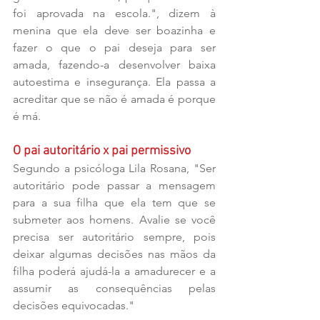
foi aprovada na escola.", dizem à 
menina que ela deve ser boazinha e 
fazer o que o pai deseja para ser 
amada, fazendo-a desenvolver baixa 
autoestima e insegurança. Ela passa a 
acreditar que se não é amada é porque 
é má.
O pai autoritário x pai permissivo
Segundo a psicóloga Lila Rosana, "Ser 
autoritário pode passar a mensagem 
para a sua filha que ela tem que se 
submeter aos homens. Avalie se você 
precisa ser autoritário sempre, pois 
deixar algumas decisões nas mãos da 
filha poderá ajudá-la a amadurecer e a 
assumir as consequências pelas 
decisões equivocadas."