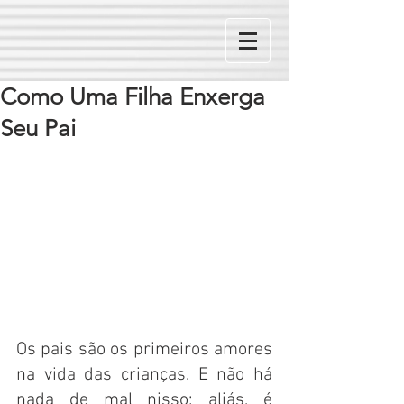
Como Uma Filha Enxerga
Seu Pai
Os pais são os primeiros amores 
na vida das crianças. E não há 
nada de mal nisso; aliás, é 