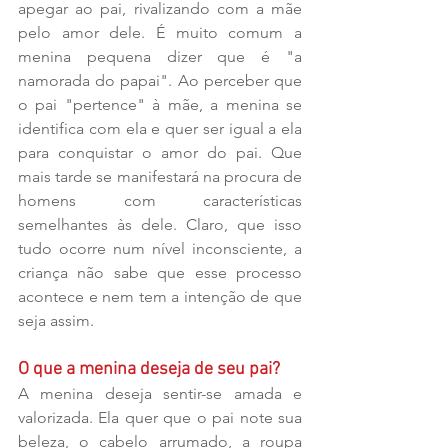
apegar ao pai, rivalizando com a mãe 
pelo amor dele. É muito comum a 
menina pequena dizer que é "a 
namorada do papai". Ao perceber que 
o pai "pertence" à mãe, a menina se 
identifica com ela e quer ser igual a ela 
para conquistar o amor do pai. Que 
mais tarde se manifestará na procura de 
homens com características 
semelhantes às dele. Claro, que isso 
tudo ocorre num nível inconsciente, a 
criança não sabe que esse processo 
acontece e nem tem a intenção de que 
seja assim.
O que a menina deseja de seu pai?
A menina deseja sentir-se amada e 
valorizada. Ela quer que o pai note sua 
beleza, o cabelo arrumado, a roupa 