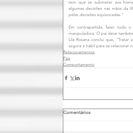
tem que se submeter aos homens.
algumas decisões nas mãos da fi
pelas decisões equivocadas."
Em contrapartida, fazer tudo o
manipuladora. O pai deve também 
Lila Rosana conclui que, "Tratar 
segura e hábil para se relaciona
Relacionamentos
Pais
Comportamento
Comentários