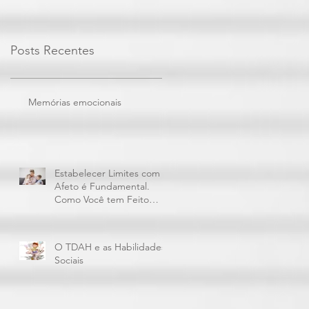
Posts Recentes
Memórias emocionais
Estabelecer Limites com
Afeto é Fundamental.
Como Você tem Feito
Isto?
O TDAH e as Habilidades
Sociais