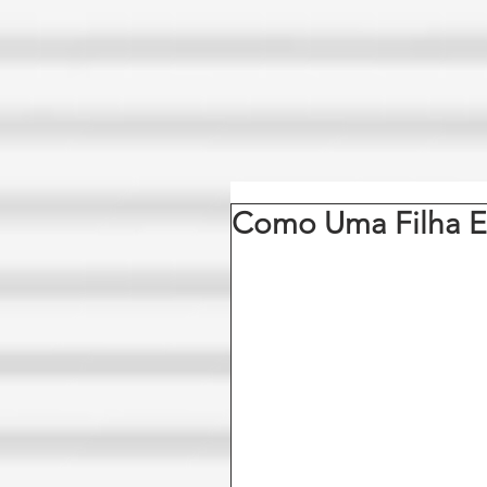
Como Uma Filha E