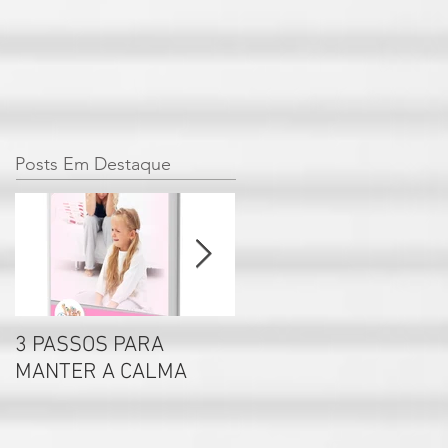
Posts Em Destaque
3 PASSOS PARA
Por que não se deve
MANTER A CALMA
rotular seus filhos?