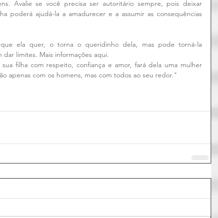
 Avalie se você precisa ser autoritário sempre, pois deixar 
lha poderá ajudá-la a amadurecer e a assumir as consequências 
 que ela quer, o torna o queridinho dela, mas pode torná-la 
dar limites. Mais informações aqui.
a sua filha com respeito, confiança e amor, fará dela uma mulher 
r não apenas com os homens, mas com todos ao seu redor."