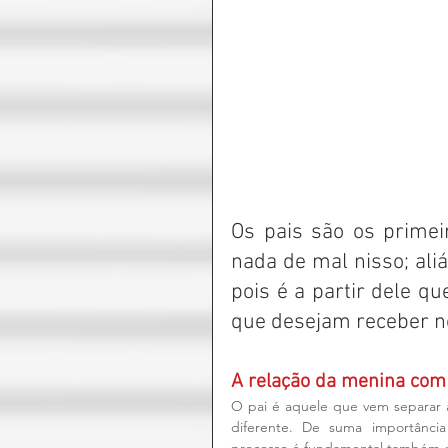
Os pais são os primei
nada de mal nisso; aliá
pois é a partir dele q
que desejam receber no
A relação da menina com
O pai é aquele que vem separar a
diferente. De suma importânci