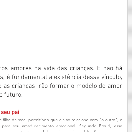
ros amores na vida das crianças. E não há 
s, é fundamental a existência desse vínculo, 
ue as crianças irão formar o modelo de amor 
 futuro.
 seu pai
 filha da mãe, permitindo que ela se relacione com "o outro", o 
a para seu amadurecimento emocional. Segundo Freud, esse 