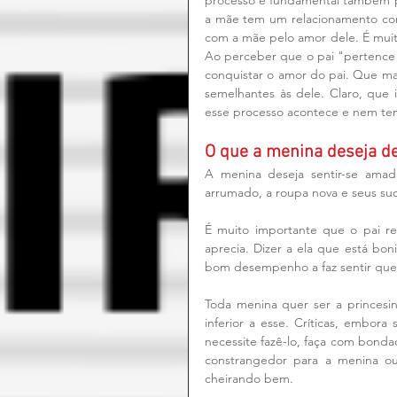
processo é fundamental também par
a mãe tem um relacionamento com o
com a mãe pelo amor dele. É mui
Ao perceber que o pai "pertence" 
conquistar o amor do pai. Que mai
semelhantes às dele. Claro, que 
esse processo acontece e nem tem
O que a menina deseja de
A menina deseja sentir-se amada
arrumado, a roupa nova e seus suc
É muito importante que o pai re
aprecia. Dizer a ela que está bon
bom desempenho a faz sentir que 
Toda menina quer ser a princesin
inferior a esse. Críticas, embora
necessite fazê-lo, faça com bond
constrangedor para a menina ou
cheirando bem.