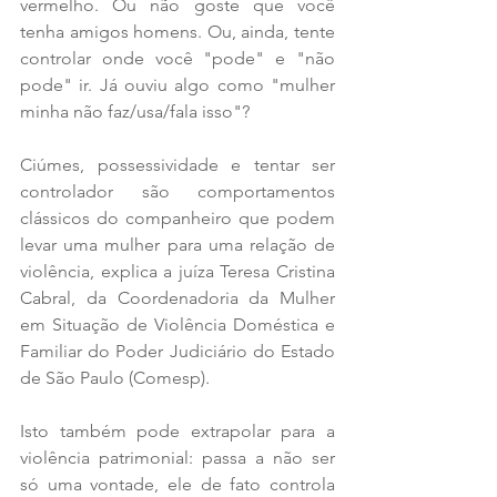
vermelho. Ou não goste que você 
tenha amigos homens. Ou, ainda, tente 
controlar onde você "pode" e "não 
pode" ir. Já ouviu algo como "mulher 
minha não faz/usa/fala isso"?
Ciúmes, possessividade e tentar ser 
controlador são comportamentos 
clássicos do companheiro que podem 
levar uma mulher para uma relação de 
violência, explica a juíza Teresa Cristina 
Cabral, da Coordenadoria da Mulher 
em Situação de Violência Doméstica e 
Familiar do Poder Judiciário do Estado 
de São Paulo (Comesp).
Isto também pode extrapolar para a 
violência patrimonial: passa a não ser 
só uma vontade, ele de fato controla 