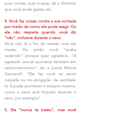
suas contas, suas roupas, dá o dinheiro 
que você pode gastar, etc.
4. Você faz coisas contra a sua vontade 
por medo de como ele pode reagir. Ou 
ele não respeita quando você diz 
"não", inclusive durante o sexo.
Você não tá a fim de transar, mas ele 
insiste. Ou então você "acaba 
cedendo" porque quer agradá-lo. "A 
agressão sexual acontece também em 
relacionamentos", diz a jurista Marina 
Ganzarolli. "Ele faz você se sentir 
culpada ou na obrigação de satisfazê-
lo. E pode acontecer o estupro mesmo, 
como o sexo anal forçado durante o 
sexo, por exemplo".
5. Ele "nunca te bateu", mas você 