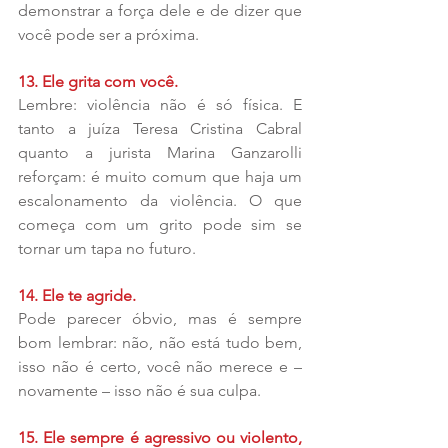
demonstrar a força dele e de dizer que 
você pode ser a próxima.
13. Ele grita com você.
Lembre: violência não é só física. E 
tanto a juíza Teresa Cristina Cabral 
quanto a jurista Marina Ganzarolli 
reforçam: é muito comum que haja um 
escalonamento da violência. O que 
começa com um grito pode sim se 
tornar um tapa no futuro.
14. Ele te agride.
Pode parecer óbvio, mas é sempre 
bom lembrar: não, não está tudo bem, 
isso não é certo, você não merece e – 
novamente – isso não é sua culpa.
15. Ele sempre é agressivo ou violento, 