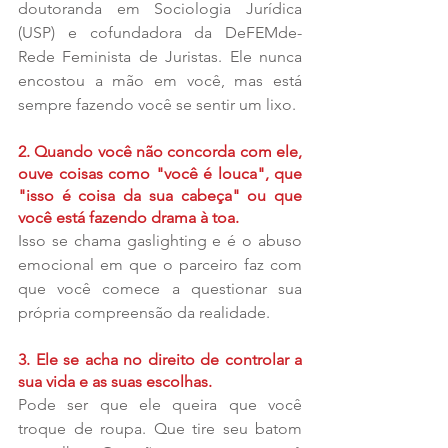
doutoranda em Sociologia Jurídica 
(USP) e cofundadora da DeFEMde-
Rede Feminista de Juristas. Ele nunca 
encostou a mão em você, mas está 
sempre fazendo você se sentir um lixo.
2. Quando você não concorda com ele, 
ouve coisas como "você é louca", que 
"isso é coisa da sua cabeça" ou que 
você está fazendo drama à toa.
Isso se chama gaslighting e é o abuso 
emocional em que o parceiro faz com 
que você comece a questionar sua 
própria compreensão da realidade.
3. Ele se acha no direito de controlar a 
sua vida e as suas escolhas.
Pode ser que ele queira que você 
troque de roupa. Que tire seu batom 