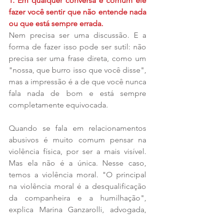
1. Em qualquer conversa é comum ele 
fazer você sentir que não entende nada 
ou que está sempre errada.
Nem precisa ser uma discussão. E a 
forma de fazer isso pode ser sutil: não 
precisa ser uma frase direta, como um 
"nossa, que burro isso que você disse", 
mas a impressão é a de que você nunca 
fala nada de bom e está sempre 
completamente equivocada.
Quando se fala em relacionamentos 
abusivos é muito comum pensar na 
violência física, por ser a mais visível. 
Mas ela não é a única. Nesse caso, 
temos a violência moral. "O principal 
na violência moral é a desqualificação 
da companheira e a humilhação", 
explica Marina Ganzarolli, advogada, 