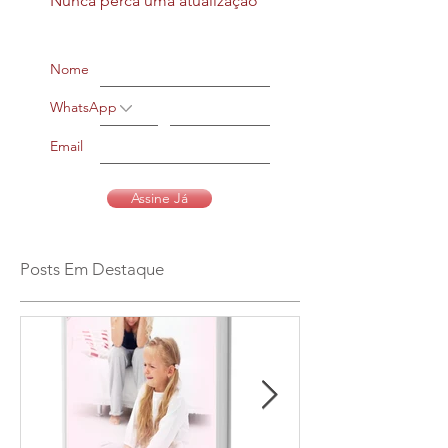
Nunca perca uma atualização
Nome
WhatsApp
Email
Assine Já
Posts Em Destaque