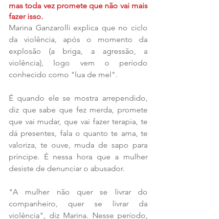
mas toda vez promete que não vai mais 
fazer isso.
Marina Ganzarolli explica que no ciclo 
da violência, após o momento da 
explosão (a briga, a agressão, a 
violência), logo vem o período 
conhecido como "lua de mel".
É quando ele se mostra arrependido, 
diz que sabe que fez merda, promete 
que vai mudar, que vai fazer terapia, te 
dá presentes, fala o quanto te ama, te 
valoriza, te ouve, muda de sapo para 
príncipe. É nessa hora que a mulher 
desiste de denunciar o abusador.
"A mulher não quer se livrar do 
companheiro, quer se livrar da 
violência", diz Marina. Nesse período, 