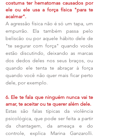
costuma ter hematomas causados por 
ele ou ele usa a força física "para te 
acalmar".
A agressão física não é só um tapa, um 
empurrão. Ela também passa pelo 
beliscão ou por aquele hábito dele de 
"te segurar com força" quando vocês 
estão discutindo, deixando as marcas 
dos dedos deles nos seus braços, ou 
quando ele tenta te abraçar à força 
quando você não quer mais ficar perto 
dele, por exemplo.
6. Ele te fala que ninguém nunca vai te 
amar, te aceitar ou te querer além dele.
Estas são falas típicas da violência 
psicológica, que pode ser feita a partir 
da chantagem, da ameaça e do 
controle, explica Marina Ganzarolli. 