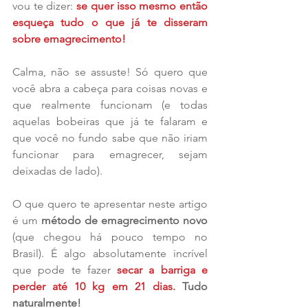
vou te dizer: 
se quer isso mesmo então 
esqueça tudo o que já te disseram 
sobre emagrecimento!
Calma, não se assuste! Só quero que 
você abra a cabeça para coisas novas e 
que realmente funcionam (e todas 
aquelas bobeiras que já te falaram e 
que você no fundo sabe que não iriam 
funcionar para emagrecer, sejam 
deixadas de lado).
O que quero te apresentar neste artigo 
é um 
método de emagrecimento novo
(que chegou há pouco tempo no 
Brasil). É algo absolutamente incrível 
que pode te fazer 
secar a barriga e 
perder até 10 kg em 21 dias.
 Tudo 
naturalmente!