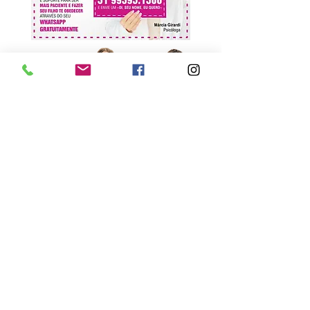
Faça parte da nossa lista de
emails
Nunca perca uma atualização