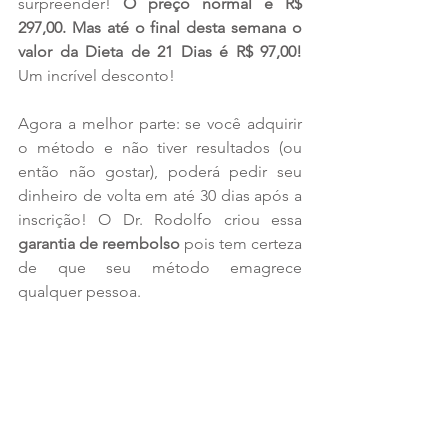
surpreender! 
O preço normal é R$ 
297,00. Mas até o final desta semana o 
valor da Dieta de 21 Dias é R$ 97,00! 
Um incrível desconto!
Agora a melhor parte: se você adquirir 
o método e não tiver resultados (ou 
então não gostar), poderá pedir seu 
dinheiro de volta em até 30 dias após a 
inscrição! O Dr. Rodolfo criou essa 
garantia de reembolso
 pois tem certeza 
de que seu método emagrece 
qualquer pessoa.