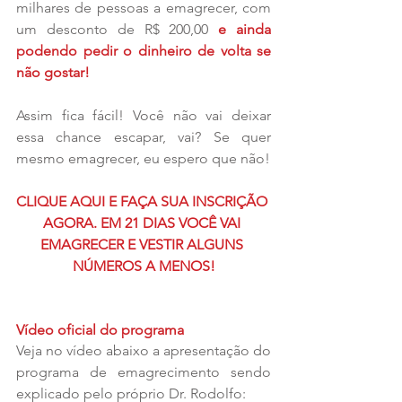
milhares de pessoas a emagrecer, com 
um desconto de R$ 200,00 
e ainda 
podendo pedir o dinheiro de volta se 
não gostar!
Assim fica fácil! Você não vai deixar 
essa chance escapar, vai? Se quer 
mesmo emagrecer, eu espero que não!
CLIQUE AQUI E FAÇA SUA INSCRIÇÃO 
AGORA. EM 21 DIAS VOCÊ VAI 
EMAGRECER E VESTIR ALGUNS 
NÚMEROS A MENOS!
Vídeo oficial do programa
Veja no vídeo abaixo a apresentação do 
programa de emagrecimento sendo 
explicado pelo próprio Dr. Rodolfo: