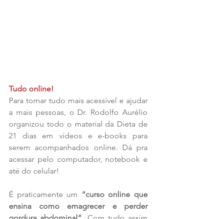
Tudo online!
Para tornar tudo mais acessível e ajudar 
a mais pessoas, o Dr. Rodolfo Aurélio 
organizou todo o material da Dieta de 
21 dias em vídeos e e-books para 
serem acompanhados online. Dá pra 
acessar pelo computador, notebook e 
até do celular!
É praticamente um 
“curso online que 
ensina como emagrecer e perder 
gordura abdominal”. 
Com tudo assim 