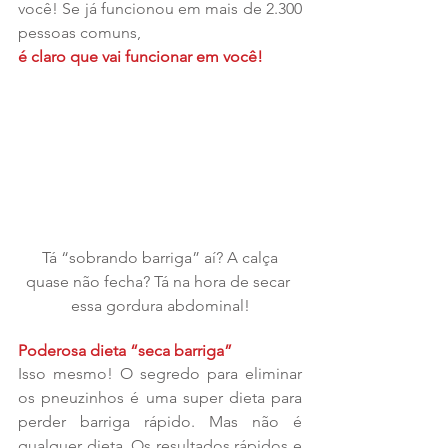
você! Se já funcionou em mais de 2.300 
pessoas comuns, 
é claro que vai funcionar em você!
 Tá “sobrando barriga” aí? A calça 
quase não fecha? Tá na hora de secar 
essa gordura abdominal!
Poderosa dieta “seca barriga”
Isso mesmo! O segredo para eliminar 
os pneuzinhos é uma super dieta para 
perder barriga rápido. Mas não é 
qualquer dieta. Os resultados rápidos e 