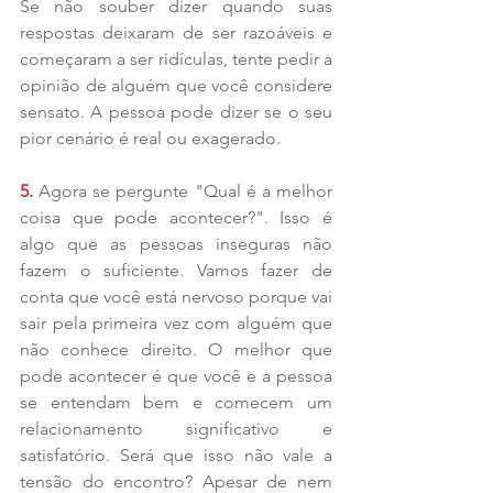
Se não souber dizer quando suas 
respostas deixaram de ser razoáveis e 
começaram a ser ridículas, tente pedir a 
opinião de alguém que você considere 
sensato. A pessoa pode dizer se o seu 
pior cenário é real ou exagerado.
5. 
Agora se pergunte "Qual é a melhor 
coisa que pode acontecer?". Isso é 
algo que as pessoas inseguras não 
fazem o suficiente. Vamos fazer de 
conta que você está nervoso porque vai 
sair pela primeira vez com alguém que 
não conhece direito. O melhor que 
pode acontecer é que você e a pessoa 
se entendam bem e comecem um 
relacionamento significativo e 
satisfatório. Será que isso não vale a 
tensão do encontro? Apesar de nem 