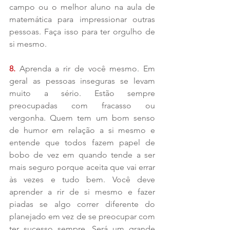
campo ou o melhor aluno na aula de 
matemática para impressionar outras 
pessoas. Faça isso para ter orgulho de 
si mesmo.
8. 
Aprenda a rir de você mesmo. Em 
geral as pessoas inseguras se levam 
muito a sério. Estão sempre 
preocupadas com fracasso ou 
vergonha. Quem tem um bom senso 
de humor em relação a si mesmo e 
entende que todos fazem papel de 
bobo de vez em quando tende a ser 
mais seguro porque aceita que vai errar 
às vezes e tudo bem. Você deve 
aprender a rir de si mesmo e fazer 
piadas se algo correr diferente do 
planejado em vez de se preocupar com 
ter sucesso sempre. Será um grande 