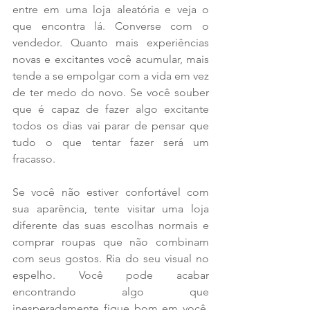
entre em uma loja aleatória e veja o 
que encontra lá. Converse com o 
vendedor. Quanto mais experiências 
novas e excitantes você acumular, mais 
tende a se empolgar com a vida em vez 
de ter medo do novo. Se você souber 
que é capaz de fazer algo excitante 
todos os dias vai parar de pensar que 
tudo o que tentar fazer será um 
fracasso.
Se você não estiver confortável com 
sua aparência, tente visitar uma loja 
diferente das suas escolhas normais e 
comprar roupas que não combinam 
com seus gostos. Ria do seu visual no 
espelho. Você pode acabar 
encontrando algo que 
inesperadamente fique bom em você. 