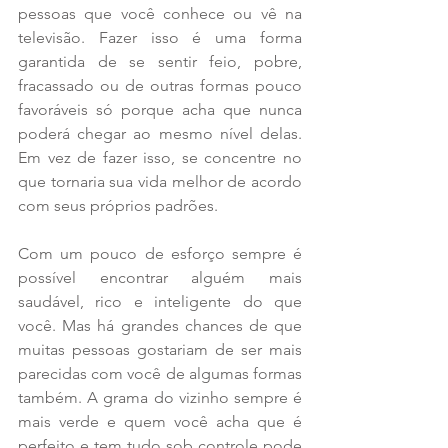
pessoas que você conhece ou vê na 
televisão. Fazer isso é uma forma 
garantida de se sentir feio, pobre, 
fracassado ou de outras formas pouco 
favoráveis só porque acha que nunca 
poderá chegar ao mesmo nível delas. 
Em vez de fazer isso, se concentre no 
que tornaria sua vida melhor de acordo 
com seus próprios padrões.
Com um pouco de esforço sempre é 
possível encontrar alguém mais 
saudável, rico e inteligente do que 
você. Mas há grandes chances de que 
muitas pessoas gostariam de ser mais 
parecidas com você de algumas formas 
também. A grama do vizinho sempre é 
mais verde e quem você acha que é 
perfeito e tem tudo sob controle pode 