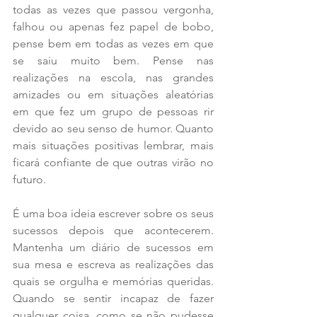
todas as vezes que passou vergonha, 
falhou ou apenas fez papel de bobo, 
pense bem em todas as vezes em que 
se saiu muito bem. Pense nas 
realizações na escola, nas grandes 
amizades ou em situações aleatórias 
em que fez um grupo de pessoas rir 
devido ao seu senso de humor. Quanto 
mais situações positivas lembrar, mais 
ficará confiante de que outras virão no 
futuro.
É uma boa ideia escrever sobre os seus 
sucessos depois que acontecerem. 
Mantenha um diário de sucessos em 
sua mesa e escreva as realizações das 
quais se orgulha e memórias queridas. 
Quando se sentir incapaz de fazer 
qualquer coisa, como se não pudesse 