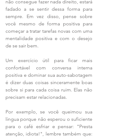
não consegue fazer nada direito, estará 
fadado a se sentir dessa forma para 
sempre. Em vez disso, pense sobre 
você mesmo de forma positiva para 
começar a tratar tarefas novas com uma 
mentalidade positiva e com o desejo 
de se sair bem.
Um exercício útil para ficar mais 
confortável com conversa interna 
positiva e dominar sua auto-sabotagem 
é dizer duas coisas sinceramente boas 
sobre si para cada coisa ruim. Elas não 
precisam estar relacionadas.
Por exemplo, se você queimou sua 
língua porque não esperou o suficiente 
para o café esfriar e pensar: "Presta 
atenção, idiota!", lembre também que: 