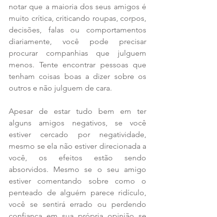
notar que a maioria dos seus amigos é 
muito crítica, criticando roupas, corpos, 
decisões, falas ou comportamentos 
diariamente, você pode precisar 
procurar companhias que julguem 
menos. Tente encontrar pessoas que 
tenham coisas boas a dizer sobre os 
outros e não julguem de cara.
Apesar de estar tudo bem em ter 
alguns amigos negativos, se você 
estiver cercado por negatividade, 
mesmo se ela não estiver direcionada a 
você, os efeitos estão sendo 
absorvidos. Mesmo se o seu amigo 
estiver comentando sobre como o 
penteado de alguém parece ridículo, 
você se sentirá errado ou perdendo 
confiança em sua própria opinião se 