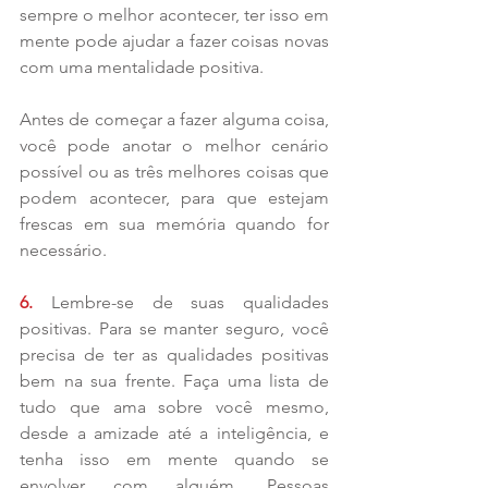
sempre o melhor acontecer, ter isso em 
mente pode ajudar a fazer coisas novas 
com uma mentalidade positiva.
Antes de começar a fazer alguma coisa, 
você pode anotar o melhor cenário 
possível ou as três melhores coisas que 
podem acontecer, para que estejam 
frescas em sua memória quando for 
necessário.
6. 
Lembre-se de suas qualidades 
positivas. Para se manter seguro, você 
precisa de ter as qualidades positivas 
bem na sua frente. Faça uma lista de 
tudo que ama sobre você mesmo, 
desde a amizade até a inteligência, e 
tenha isso em mente quando se 
envolver com alguém. Pessoas 