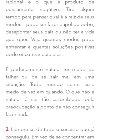
racional e o que é produto de 
pensamento negativo. Tire algum 
tempo para pensar qual é a raiz de seus 
medos – pode ser fazer papel de bobo, 
desapontar seus pais ou não ter a vida 
que quer. Veja quantos medos pode 
enfrentar e quantas soluções positivas 
pode encontrar para eles.
É perfeitamente natural ter medo de 
falhar ou de se sair mal em uma 
situação. Todo mundo sente esse 
medo de vez em quando. O que não é 
natural é ser tão assombrado pela 
preocupação a ponto de não conseguir 
fazer nada.
3. 
Lembre-se de todo o sucesso que já 
conseguiu. Em vez de se concentrar em 