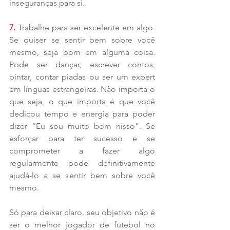
inseguranças para si.
7. 
Trabalhe para ser excelente em algo. 
Se quiser se sentir bem sobre você 
mesmo, seja bom em alguma coisa. 
Pode ser dançar, escrever contos, 
pintar, contar piadas ou ser um expert 
em línguas estrangeiras. Não importa o 
que seja, o que importa é que você 
dedicou tempo e energia para poder 
dizer “Eu sou muito bom nisso”. Se 
esforçar para ter sucesso e se 
comprometer a fazer algo 
regularmente pode definitivamente 
ajudá-lo a se sentir bem sobre você 
mesmo.
Só para deixar claro, seu objetivo não é 
ser o melhor jogador de futebol no 