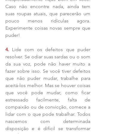
Caso não encontre nada, ainda tem 
suas roupas atuais, que parecerão um 
pouco menos ridículas agora. 
Experimente coisas novas sempre que 
puder!
4. 
Lide com os defeitos que puder 
resolver. Se odiar suas sardas ou o som 
da sua voz, pode não haver muito a 
fazer sobre isso. Se você tiver defeitos 
que não puder mudar, trabalhe para 
aceitá-los melhor. Mas se houver coisas 
que você pode mudar, como ficar 
estressado facilmente, falta de 
compaixão ou de convicção, comece a 
lidar com o que pode trabalhar. Todos 
nascemos com determinada 
disposição e é difícil se transformar 