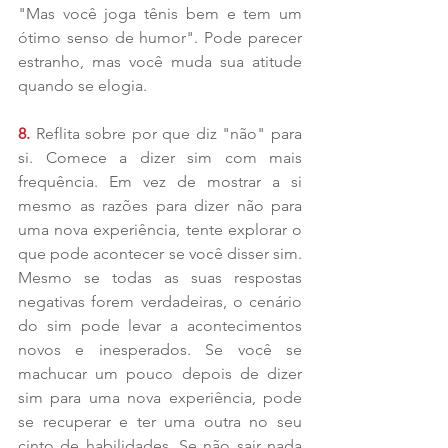
"Mas você joga tênis bem e tem um 
ótimo senso de humor". Pode parecer 
estranho, mas você muda sua atitude 
quando se elogia.
8. 
Reflita sobre por que diz "não" para 
si. Comece a dizer sim com mais 
frequência. Em vez de mostrar a si 
mesmo as razões para dizer não para 
uma nova experiência, tente explorar o 
que pode acontecer se você disser sim. 
Mesmo se todas as suas respostas 
negativas forem verdadeiras, o cenário 
do sim pode levar a acontecimentos 
novos e inesperados. Se você se 
machucar um pouco depois de dizer 
sim para uma nova experiência, pode 
se recuperar e ter uma outra no seu 
cinto de habilidades. Se não sair nada 