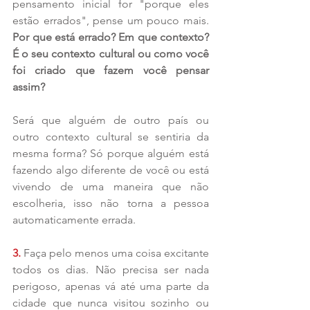
pensamento inicial for "porque eles 
estão errados", pense um pouco mais. 
Por que está errado? Em que contexto? 
É o seu contexto cultural ou como você 
foi criado que fazem você pensar 
assim?
Será que alguém de outro país ou 
outro contexto cultural se sentiria da 
mesma forma? Só porque alguém está 
fazendo algo diferente de você ou está 
vivendo de uma maneira que não 
escolheria, isso não torna a pessoa 
automaticamente errada.
3. 
Faça pelo menos uma coisa excitante 
todos os dias. Não precisa ser nada 
perigoso, apenas vá até uma parte da 
cidade que nunca visitou sozinho ou 