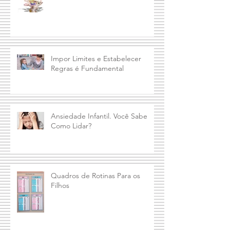
O TDAH e as Habilidades Sociais
Impor Limites e Estabelecer
Regras é Fundamental
Ansiedade Infantil. Você Sabe
Como Lidar?
Quadros de Rotinas Para os
Filhos