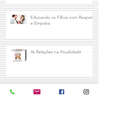
Educando os Filhos com Respeito
e Empatia
As Relações na Atualidade
Crianças Superdotadas: Como
Identificar e Lidar com Elas
Terapeuta, autora, mãe e avó,